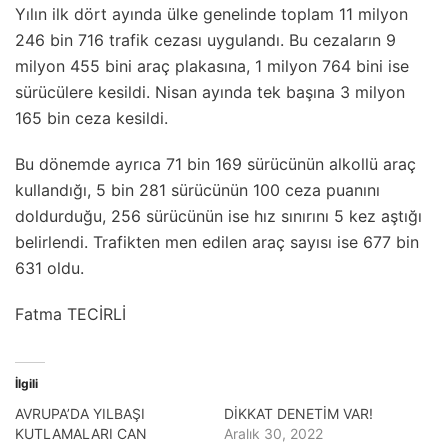
Yılın ilk dört ayında ülke genelinde toplam 11 milyon
246 bin 716 trafik cezası uygulandı. Bu cezaların 9
milyon 455 bini araç plakasına, 1 milyon 764 bini ise
sürücülere kesildi. Nisan ayında tek başına 3 milyon
165 bin ceza kesildi.
Bu dönemde ayrıca 71 bin 169 sürücünün alkollü araç
kullandığı, 5 bin 281 sürücünün 100 ceza puanını
doldurduğu, 256 sürücünün ise hız sınırını 5 kez aştığı
belirlendi. Trafikten men edilen araç sayısı ise 677 bin
631 oldu.
Fatma TECİRLİ
İlgili
AVRUPA’DA YILBAŞI
DİKKAT DENETİM VAR!
KUTLAMALARI CAN
Aralık 30, 2022