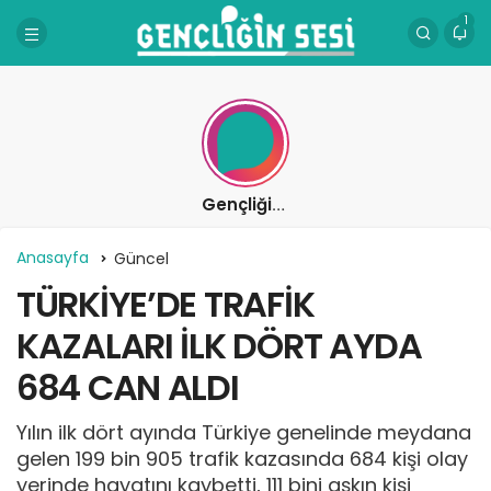
1
Gençliğin Sesi
Anasayfa
Güncel
TÜRKİYE’DE TRAFİK
KAZALARI İLK DÖRT AYDA
684 CAN ALDI
Yılın ilk dört ayında Türkiye genelinde meydana
gelen 199 bin 905 trafik kazasında 684 kişi olay
yerinde hayatını kaybetti, 111 bini aşkın kişi