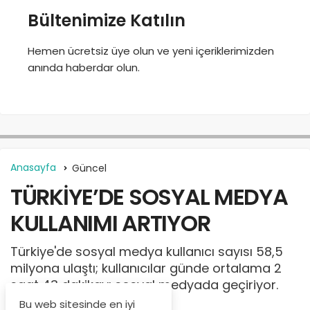
Bültenimize Katılın
Hemen ücretsiz üye olun ve yeni içeriklerimizden
anında haberdar olun.
Anasayfa
Güncel
TÜRKİYE’DE SOSYAL MEDYA
KULLANIMI ARTIYOR
Türkiye'de sosyal medya kullanıcı sayısı 58,5
milyona ulaştı; kullanıcılar günde ortalama 2
saat 43 dakikayı sosyal medyada geçiriyor.
Bu web sitesinde en iyi