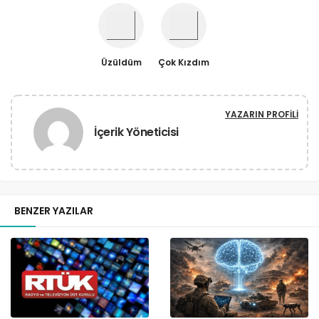
Üzüldüm
Çok Kızdım
YAZARIN PROFILI
İçerik Yöneticisi
BENZER YAZILAR