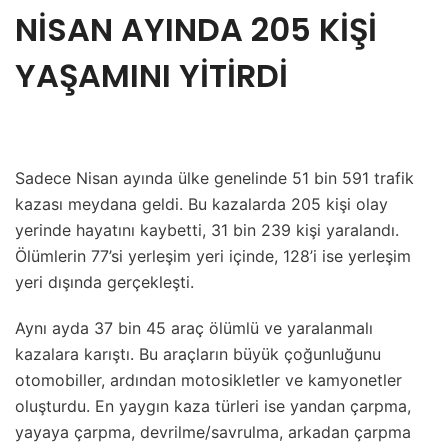
NİSAN AYINDA 205 KİŞİ
YAŞAMINI YİTİRDİ
Sadece Nisan ayında ülke genelinde 51 bin 591 trafik
kazası meydana geldi. Bu kazalarda 205 kişi olay
yerinde hayatını kaybetti, 31 bin 239 kişi yaralandı.
Ölümlerin 77’si yerleşim yeri içinde, 128’i ise yerleşim
yeri dışında gerçekleşti.
Aynı ayda 37 bin 45 araç ölümlü ve yaralanmalı
kazalara karıştı. Bu araçların büyük çoğunluğunu
otomobiller, ardından motosikletler ve kamyonetler
oluşturdu. En yaygın kaza türleri ise yandan çarpma,
yayaya çarpma, devrilme/savrulma, arkadan çarpma