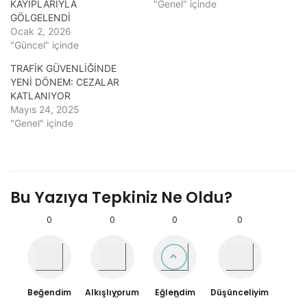
KAYIPLARIYLA
"Genel" içinde
GÖLGELENDİ
Ocak 2, 2026
"Güncel" içinde
TRAFİK GÜVENLİĞİNDE
YENİ DÖNEM: CEZALAR
KATLANIYOR
Mayıs 24, 2025
"Genel" içinde
Bu Yazıya Tepkiniz Ne Oldu?
0
0
0
0
Beğendim
Alkışlıyorum
Eğlendim
Düşünceliyim
0
0