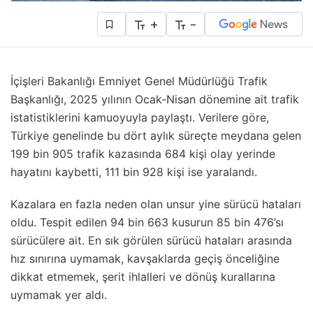
+
-
İçişleri Bakanlığı Emniyet Genel Müdürlüğü Trafik
Başkanlığı, 2025 yılının Ocak-Nisan dönemine ait trafik
istatistiklerini kamuoyuyla paylaştı. Verilere göre,
Türkiye genelinde bu dört aylık süreçte meydana gelen
199 bin 905 trafik kazasında 684 kişi olay yerinde
hayatını kaybetti, 111 bin 928 kişi ise yaralandı.
Kazalara en fazla neden olan unsur yine sürücü hataları
oldu. Tespit edilen 94 bin 663 kusurun 85 bin 476’sı
sürücülere ait. En sık görülen sürücü hataları arasında
hız sınırına uymamak, kavşaklarda geçiş önceliğine
dikkat etmemek, şerit ihlalleri ve dönüş kurallarına
uymamak yer aldı.