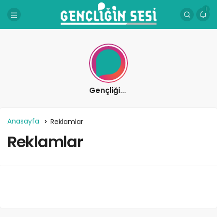
1
Gençliğin Sesi
Anasayfa
Reklamlar
Reklamlar