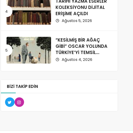
TARİHİ YAZMA ESERLER
KOLEKSİYONU DİJİTAL
ERİŞİME AÇILDI
Ağustos 5, 2026
“KESİLMİŞ BİR AĞAÇ
GİBİ” OSCAR YOLUNDA
TÜRKİYE’Yİ TEMSİL
EDECEK
Ağustos 4, 2026
BIZI TAKIP EDIN