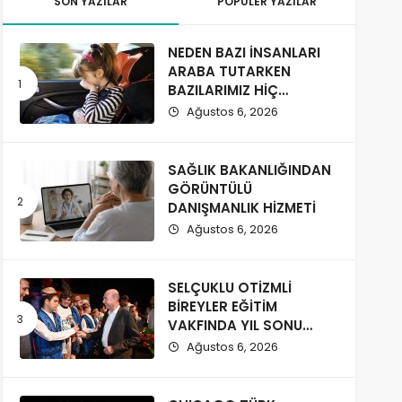
SON YAZILAR
POPÜLER YAZILAR
NEDEN BAZI İNSANLARI
ARABA TUTARKEN
BAZILARIMIZ HİÇ
ETKİLENMİYOR?
Ağustos 6, 2026
SAĞLIK BAKANLIĞINDAN
GÖRÜNTÜLÜ
DANIŞMANLIK HİZMETİ
Ağustos 6, 2026
SELÇUKLU OTİZMLİ
BİREYLER EĞİTİM
VAKFINDA YIL SONU
COŞKUSU
Ağustos 6, 2026