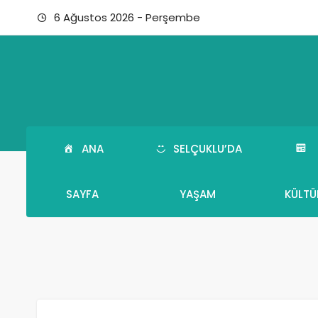
6 Ağustos 2026 - Perşembe
ANA
SELÇUKLU’DA
SAYFA
YAŞAM
KÜLTÜ