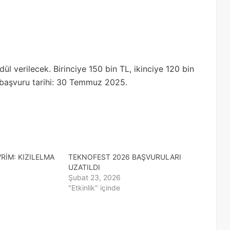
l verilecek. Birinciye 150 bin TL, ikinciye 120 bin
 başvuru tarihi: 30 Temmuz 2025.
RİM: KIZILELMA
TEKNOFEST 2026 BAŞVURULARI
UZATILDI
Şubat 23, 2026
"Etkinlik" içinde