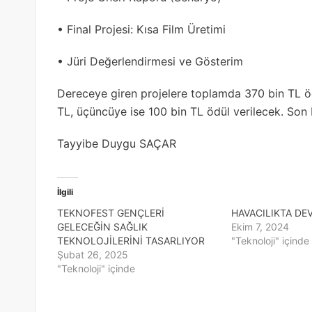
• Final Projesi: Kısa Film Üretimi
• Jüri Değerlendirmesi ve Gösterim
Dereceye giren projelere toplamda 370 bin TL ödü
TL, üçüncüye ise 100 bin TL ödül verilecek. Son
Tayyibe Duygu SAÇAR
İlgili
TEKNOFEST GENÇLERİ
HAVACILIKTA DEV
GELECEĞİN SAĞLIK
Ekim 7, 2024
TEKNOLOJİLERİNİ TASARLIYOR
"Teknoloji" içinde
Şubat 26, 2025
"Teknoloji" içinde