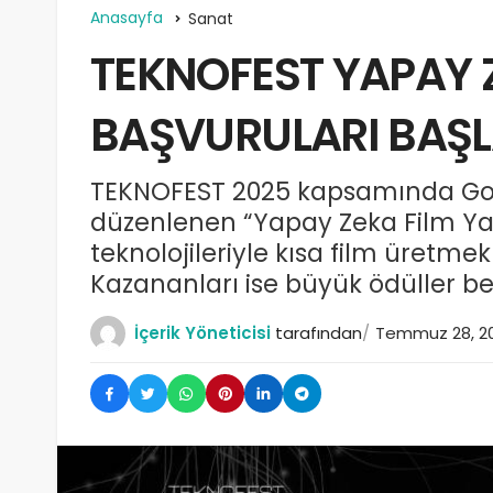
Anasayfa
Sanat
TEKNOFEST YAPAY 
BAŞVURULARI BAŞL
TEKNOFEST 2025 kapsamında Googl
düzenlenen “Yapay Zeka Film Ya
teknolojileriyle kısa film üretmek
Kazananları ise büyük ödüller bek
İçerik Yöneticisi
tarafından
Temmuz 28, 2