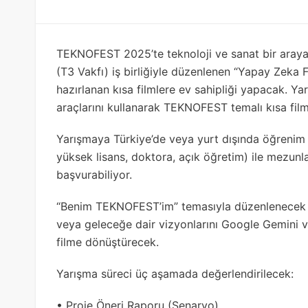
TEKNOFEST 2025’te teknoloji ve sanat bir araya 
(T3 Vakfı) iş birliğiyle düzenlenen “Yapay Zeka F
hazırlanan kısa filmlere ev sahipliği yapacak. Y
araçlarını kullanarak TEKNOFEST temalı kısa filml
Yarışmaya Türkiye’de veya yurt dışında öğrenim gö
yüksek lisans, doktora, açık öğretim) ile mezunlar
başvurabiliyor.
“Benim TEKNOFEST’im” temasıyla düzenlenecek yar
veya geleceğe dair vizyonlarını Google Gemini v
filme dönüştürecek.
Yarışma süreci üç aşamada değerlendirilecek:
• Proje Öneri Raporu (Senaryo)