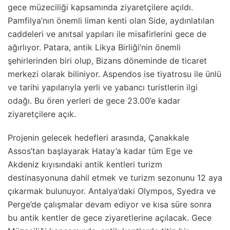
gece müzeciliği kapsamında ziyaretçilere açıldı.
Pamfilya’nın önemli liman kenti olan Side, aydınlatılan
caddeleri ve anıtsal yapıları ile misafirlerini gece de
ağırlıyor. Patara, antik Likya Birliği’nin önemli
şehirlerinden biri olup, Bizans döneminde de ticaret
merkezi olarak biliniyor. Aspendos ise tiyatrosu ile ünlü
ve tarihi yapılarıyla yerli ve yabancı turistlerin ilgi
odağı. Bu ören yerleri de gece 23.00’e kadar
ziyaretçilere açık.
Projenin gelecek hedefleri arasında, Çanakkale
Assos’tan başlayarak Hatay’a kadar tüm Ege ve
Akdeniz kıyısındaki antik kentleri turizm
destinasyonuna dahil etmek ve turizm sezonunu 12 aya
çıkarmak bulunuyor. Antalya’daki Olympos, Syedra ve
Perge’de çalışmalar devam ediyor ve kısa süre sonra
bu antik kentler de gece ziyaretlerine açılacak. Gece