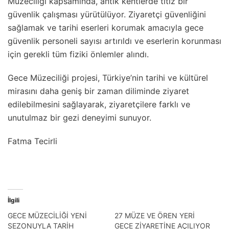
Müzeciliği kapsamında, antik kentlerde titiz bir
güvenlik çalışması yürütülüyor. Ziyaretçi güvenliğini
sağlamak ve tarihi eserleri korumak amacıyla gece
güvenlik personeli sayısı artırıldı ve eserlerin korunması
için gerekli tüm fiziki önlemler alındı.
Gece Müzeciliği projesi, Türkiye’nin tarihi ve kültürel
mirasını daha geniş bir zaman diliminde ziyaret
edilebilmesini sağlayarak, ziyaretçilere farklı ve
unutulmaz bir gezi deneyimi sunuyor.
Fatma Tecirli
İlgili
GECE MÜZECİLİĞİ YENİ
27 MÜZE VE ÖREN YERİ
SEZONUYLA TARİH
GECE ZİYARETİNE AÇILIYOR