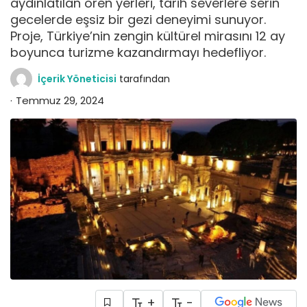
aydınlatılan ören yerleri, tarih severlere serin
gecelerde eşsiz bir gezi deneyimi sunuyor.
Proje, Türkiye’nin zengin kültürel mirasını 12 ay
boyunca turizme kazandırmayı hedefliyor.
İçerik Yöneticisi
tarafından
Temmuz 29, 2024
+
-