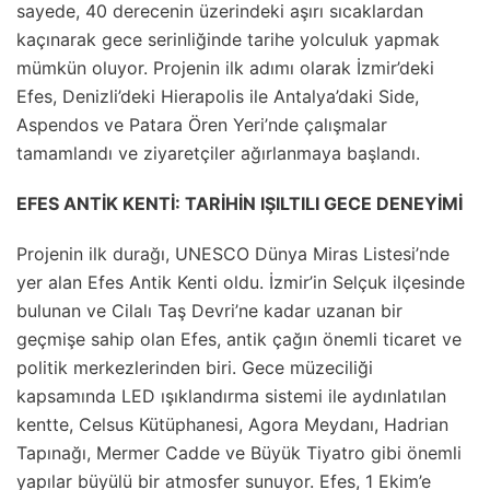
sayede, 40 derecenin üzerindeki aşırı sıcaklardan
kaçınarak gece serinliğinde tarihe yolculuk yapmak
mümkün oluyor. Projenin ilk adımı olarak İzmir’deki
Efes, Denizli’deki Hierapolis ile Antalya’daki Side,
Aspendos ve Patara Ören Yeri’nde çalışmalar
tamamlandı ve ziyaretçiler ağırlanmaya başlandı.
EFES ANTİK KENTİ: TARİHİN IŞILTILI GECE DENEYİMİ
Projenin ilk durağı, UNESCO Dünya Miras Listesi’nde
yer alan Efes Antik Kenti oldu. İzmir’in Selçuk ilçesinde
bulunan ve Cilalı Taş Devri’ne kadar uzanan bir
geçmişe sahip olan Efes, antik çağın önemli ticaret ve
politik merkezlerinden biri. Gece müzeciliği
kapsamında LED ışıklandırma sistemi ile aydınlatılan
kentte, Celsus Kütüphanesi, Agora Meydanı, Hadrian
Tapınağı, Mermer Cadde ve Büyük Tiyatro gibi önemli
yapılar büyülü bir atmosfer sunuyor. Efes, 1 Ekim’e