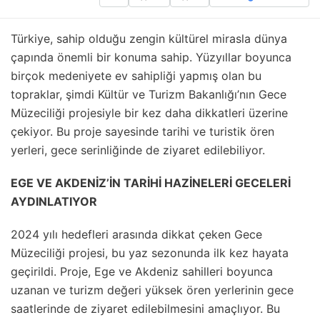
Türkiye, sahip olduğu zengin kültürel mirasla dünya
çapında önemli bir konuma sahip. Yüzyıllar boyunca
birçok medeniyete ev sahipliği yapmış olan bu
topraklar, şimdi Kültür ve Turizm Bakanlığı’nın Gece
Müzeciliği projesiyle bir kez daha dikkatleri üzerine
çekiyor. Bu proje sayesinde tarihi ve turistik ören
yerleri, gece serinliğinde de ziyaret edilebiliyor.
EGE VE AKDENİZ’İN TARİHİ HAZİNELERİ GECELERİ
AYDINLATIYOR
2024 yılı hedefleri arasında dikkat çeken Gece
Müzeciliği projesi, bu yaz sezonunda ilk kez hayata
geçirildi. Proje, Ege ve Akdeniz sahilleri boyunca
uzanan ve turizm değeri yüksek ören yerlerinin gece
saatlerinde de ziyaret edilebilmesini amaçlıyor. Bu