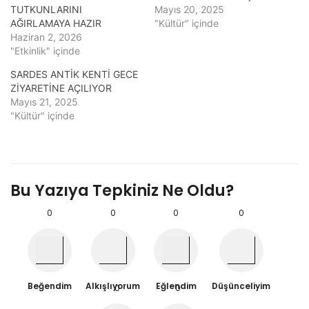
TUTKUNLARINI
Mayıs 20, 2025
AĞIRLAMAYA HAZIR
"Kültür" içinde
Haziran 2, 2026
"Etkinlik" içinde
SARDES ANTİK KENTİ GECE
ZİYARETİNE AÇILIYOR
Mayıs 21, 2025
"Kültür" içinde
Bu Yazıya Tepkiniz Ne Oldu?
0
0
0
0
Beğendim
Alkışlıyorum
Eğlendim
Düşünceliyim
0
0