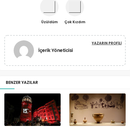
Üzüldüm
Çok Kızdım
YAZARIN PROFILI
İçerik Yöneticisi
BENZER YAZILAR