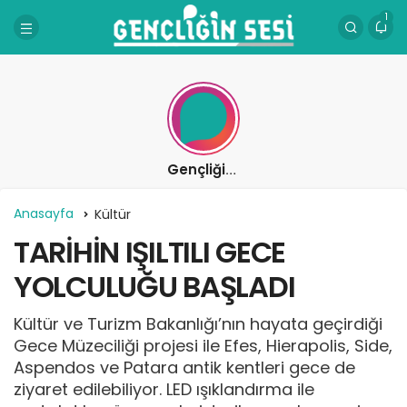
1
Gençliğin Sesi
Anasayfa
Kültür
TARİHİN IŞILTILI GECE
YOLCULUĞU BAŞLADI
Kültür ve Turizm Bakanlığı’nın hayata geçirdiği
Gece Müzeciliği projesi ile Efes, Hierapolis, Side,
Aspendos ve Patara antik kentleri gece de
ziyaret edilebiliyor. LED ışıklandırma ile