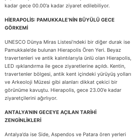
kadar gece 00.00’a kadar ziyaret edilebiliyor.
HİERAPOLİS: PAMUKKALE’NİN BÜYÜLÜ GECE
GÖRKEMİ
UNESCO Dünya Miras Listesi’ndeki bir diğer durak ise
Pamukkale’de bulunan Hierapolis Ören Yeri. Beyaz
travertenleri ve antik kalıntılarıyla ünlü olan Hierapolis,
LED ışıklandırma ile gece ziyaretlerine açıldı. Kentin,
travertenler bölgesi, antik kent içindeki yürüyüş yolları
ve Arkeoloji Müzesi gibi alanları dikkat çekici bir
görünüme kavuştu. Hierapolis, gece 23.00’e kadar
ziyaretçilerini ağırlıyor.
ANTALYA’NIN GECEYE AÇILAN TARİHİ
ZENGİNLİKLERİ
Antalya’da ise Side, Aspendos ve Patara ören yerleri