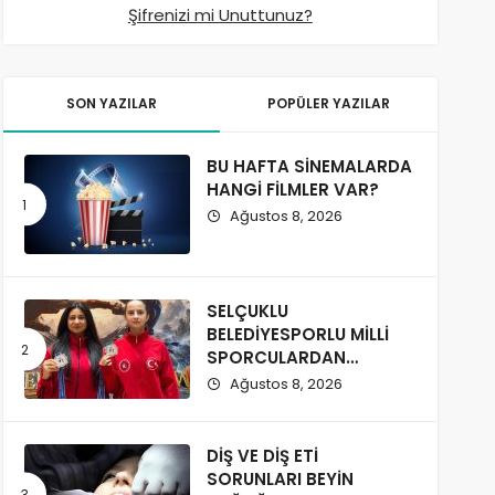
Şifrenizi mi Unuttunuz?
SON YAZILAR
POPÜLER YAZILAR
BU HAFTA SİNEMALARDA
HANGİ FİLMLER VAR?
Ağustos 8, 2026
SELÇUKLU
BELEDİYESPORLU MİLLİ
SPORCULARDAN
GÜRCİSTAN’DA
Ağustos 8, 2026
MADALYA BAŞARISI
DİŞ VE DİŞ ETİ
SORUNLARI BEYİN