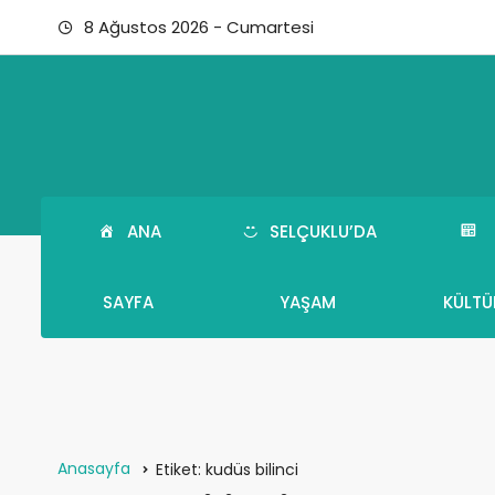
8 Ağustos 2026 - Cumartesi
ANA
SELÇUKLU’DA
SAYFA
YAŞAM
KÜLTÜ
Anasayfa
Etiket:
kudüs bilinci