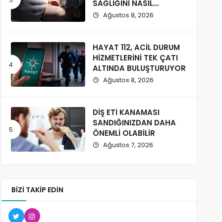
SAĞLIĞINI NASIL
ETKİLİYOR?
Ağustos 8, 2026
HAYAT 112, ACİL DURUM
HİZMETLERİNİ TEK ÇATI
ALTINDA BULUŞTURUYOR
Ağustos 8, 2026
DİŞ ETİ KANAMASI
SANDIĞINIZDAN DAHA
ÖNEMLİ OLABİLİR
Ağustos 7, 2026
BIZI TAKIP EDIN