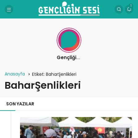
1
Gençliğin Sesi
Anasayfa
Etiket:
BaharŞenlikleri
BaharŞenlikleri
SON YAZILAR