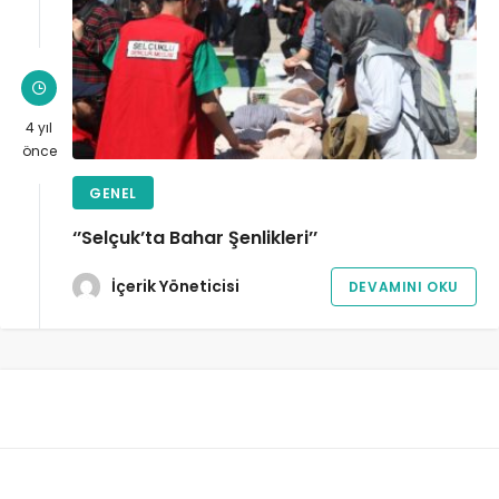
4 yıl
önce
GENEL
‘’Selçuk’ta Bahar Şenlikleri’’
İçerik Yöneticisi
DEVAMINI OKU