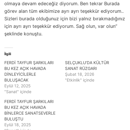
olmaya devam edeceğiz diyorum. Ben tekrar Burada
görev alan tüm ekibimize ayrı ayrı teşekkür ediyorum..
Sizleri burada olduğunuz için bizi yalnız bırakmadığınız
için ayrı ayrı teşekkür ediyorum. Sağ olun, var olun”
şeklinde konuştu.
İlgili
FERDİ TAYFUR ŞARKILARI
SELÇUKLU’DA KÜLTÜR
BU KEZ AÇIK HAVADA
SANAT RÜZGARI
DİNLEYİCİLERLE
Şubat 18, 2026
BULUŞACAK
"Etkinlik" içinde
Eylül 12, 2025
"Sanat" içinde
FERDİ TAYFUR ŞARKILARI
BU KEZ AÇIK HAVADA
BİNLERCE SANATSEVERLE
BULUŞTU
Eylül 18, 2025