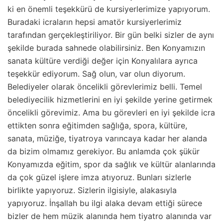
ki en önemli teşekkürü de kursiyerlerimize yapıyorum.
Buradaki icraların hepsi amatör kursiyerlerimiz
tarafından gerçekleştiriliyor. Bir gün belki sizler de aynı
şekilde burada sahnede olabilirsiniz. Ben Konyamızın
sanata kültüre verdiği değer için Konyalılara ayrıca
teşekkür ediyorum. Sağ olun, var olun diyorum.
Belediyeler olarak öncelikli görevlerimiz belli. Temel
belediyecilik hizmetlerini en iyi şekilde yerine getirmek
öncelikli görevimiz. Ama bu görevleri en iyi şekilde icra
ettikten sonra eğitimden sağlığa, spora, kültüre,
sanata, müziğe, tiyatroya varıncaya kadar her alanda
da bizim olmamız gerekiyor. Bu anlamda çok şükür
Konyamızda eğitim, spor da sağlık ve kültür alanlarında
da çok güzel işlere imza atıyoruz. Bunları sizlerle
birlikte yapıyoruz. Sizlerin ilgisiyle, alakasıyla
yapıyoruz. İnşallah bu ilgi alaka devam ettiği sürece
bizler de hem müzik alanında hem tiyatro alanında var