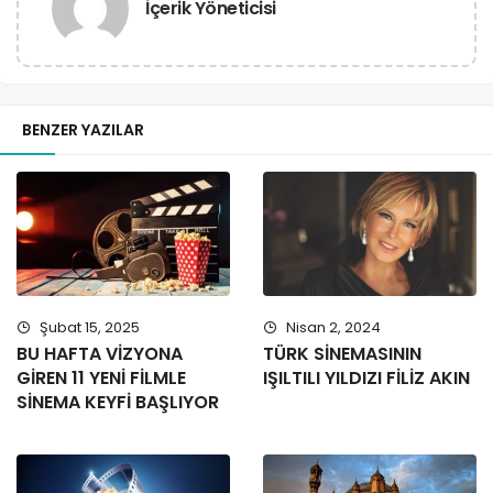
İçerik Yöneticisi
BENZER YAZILAR
Şubat 15, 2025
Nisan 2, 2024
BU HAFTA VİZYONA
TÜRK SİNEMASININ
GİREN 11 YENİ FİLMLE
IŞILTILI YILDIZI FİLİZ AKIN
SİNEMA KEYFİ BAŞLIYOR