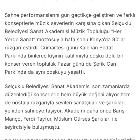
Sahne performanslarını gün geçtikçe geliştiren ve farklı
konseptlerle müzik severlerin karşısına çıkan Selçuklu
Belediyesi Sanat Akademisi Müzik Topluluğu “Her
Yerde Sanat” mottosuyla hafa sonu Konya’da 90’lar
rüzgarı estirdi. Cumartesi günü Kalehan Ecdat
Parkı’nda binlerce kişinin katılımıyla coşku dolu bir
konser veren topluluk Pazar günü de Şefik Can
Parkı’nda da aynı coşkuyu yaşattı.
Selçuklu Belediyesi Sanat Akademisi son zamanlarda
düzenlediği konserlerle hem büyük beğeni alıyor hem
de nostalji rüzgarıyla sevilen sanatçıları ve şarkıları
yeniden sahneye taşıyor. Akademi daha önce Barış
Manço, Ferdi Tayfur, Müslüm Gürses Şarkıları ile
seyircisiyle buluşmuştu.