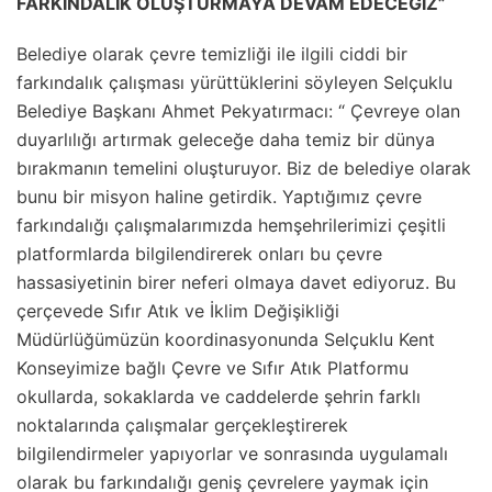
FARKINDALIK OLUŞTURMAYA DEVAM EDECEĞİZ”
Belediye olarak çevre temizliği ile ilgili ciddi bir
farkındalık çalışması yürüttüklerini söyleyen Selçuklu
Belediye Başkanı Ahmet Pekyatırmacı: “ Çevreye olan
duyarlılığı artırmak geleceğe daha temiz bir dünya
bırakmanın temelini oluşturuyor. Biz de belediye olarak
bunu bir misyon haline getirdik. Yaptığımız çevre
farkındalığı çalışmalarımızda hemşehrilerimizi çeşitli
platformlarda bilgilendirerek onları bu çevre
hassasiyetinin birer neferi olmaya davet ediyoruz. Bu
çerçevede Sıfır Atık ve İklim Değişikliği
Müdürlüğümüzün koordinasyonunda Selçuklu Kent
Konseyimize bağlı Çevre ve Sıfır Atık Platformu
okullarda, sokaklarda ve caddelerde şehrin farklı
noktalarında çalışmalar gerçekleştirerek
bilgilendirmeler yapıyorlar ve sonrasında uygulamalı
olarak bu farkındalığı geniş çevrelere yaymak için