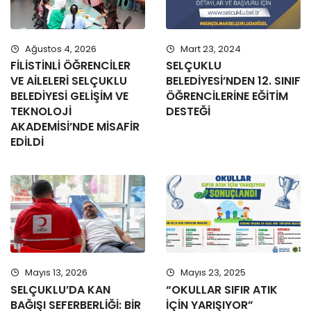
Ağustos 4, 2026
Mart 23, 2024
FİLİSTİNLİ ÖĞRENCİLER
SELÇUKLU
VE AİLELERİ SELÇUKLU
BELEDİYESİ’NDEN 12. SINIF
BELEDİYESİ GELİŞİM VE
ÖĞRENCİLERİNE EĞİTİM
TEKNOLOJİ
DESTEĞİ
AKADEMİSİ’NDE MİSAFİR
EDİLDİ
Mayıs 13, 2026
Mayıs 23, 2025
SELÇUKLU’DA KAN
“OKULLAR SIFIR ATIK
BAĞIŞI SEFERBERLİĞİ: BİR
İÇİN YARIŞIYOR”