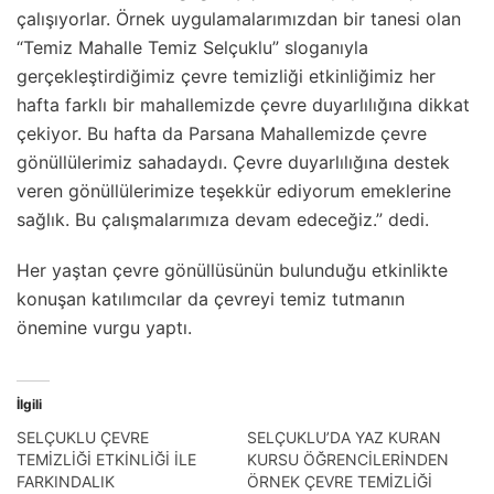
çalışıyorlar. Örnek uygulamalarımızdan bir tanesi olan
“Temiz Mahalle Temiz Selçuklu” sloganıyla
gerçekleştirdiğimiz çevre temizliği etkinliğimiz her
hafta farklı bir mahallemizde çevre duyarlılığına dikkat
çekiyor. Bu hafta da Parsana Mahallemizde çevre
gönüllülerimiz sahadaydı. Çevre duyarlılığına destek
veren gönüllülerimize teşekkür ediyorum emeklerine
sağlık. Bu çalışmalarımıza devam edeceğiz.” dedi.
Her yaştan çevre gönüllüsünün bulunduğu etkinlikte
konuşan katılımcılar da çevreyi temiz tutmanın
önemine vurgu yaptı.
İlgili
SELÇUKLU ÇEVRE
SELÇUKLU’DA YAZ KURAN
TEMİZLİĞİ ETKİNLİĞİ İLE
KURSU ÖĞRENCİLERİNDEN
FARKINDALIK
ÖRNEK ÇEVRE TEMİZLİĞİ