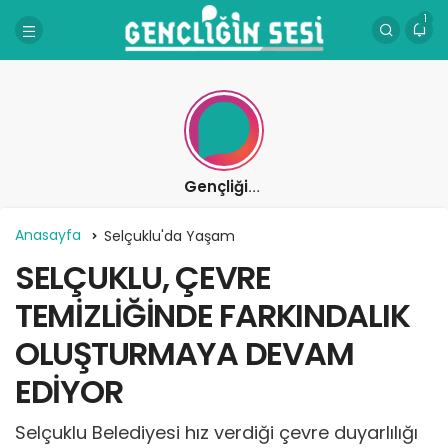
1
Gençliğin Sesi
Anasayfa
Selçuklu'da Yaşam
SELÇUKLU, ÇEVRE
TEMİZLİĞİNDE FARKINDALIK
OLUŞTURMAYA DEVAM
EDİYOR
Selçuklu Belediyesi hız verdiği çevre duyarlılığı