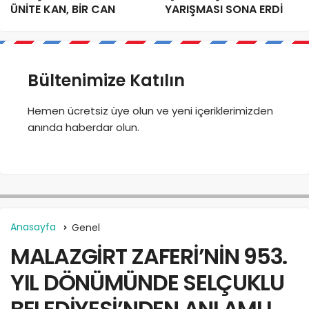
ÜNİTE KAN, BİR CAN
YARIŞMASI SONA ERDİ
Bültenimize Katılın
Hemen ücretsiz üye olun ve yeni içeriklerimizden
anında haberdar olun.
Anasayfa
Genel
MALAZGİRT ZAFERİ’NİN 953.
YIL DÖNÜMÜNDE SELÇUKLU
BELEDİYESİ’NDEN ANLAMLI