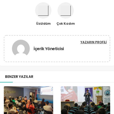
Üzüldüm
Çok Kızdım
YAZARIN PROFILI
İçerik Yöneticisi
BENZER YAZILAR