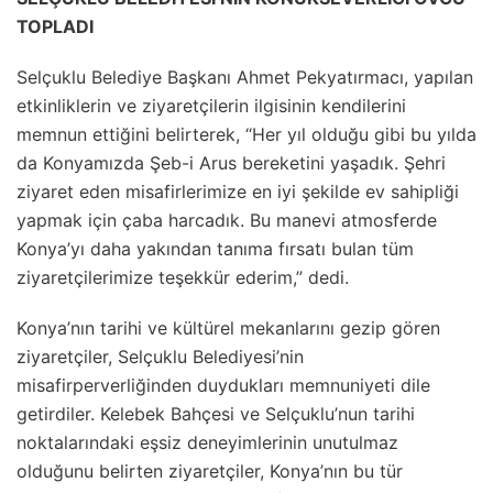
TOPLADI
Selçuklu Belediye Başkanı Ahmet Pekyatırmacı, yapılan
etkinliklerin ve ziyaretçilerin ilgisinin kendilerini
memnun ettiğini belirterek, “Her yıl olduğu gibi bu yılda
da Konyamızda Şeb-i Arus bereketini yaşadık. Şehri
ziyaret eden misafirlerimize en iyi şekilde ev sahipliği
yapmak için çaba harcadık. Bu manevi atmosferde
Konya’yı daha yakından tanıma fırsatı bulan tüm
ziyaretçilerimize teşekkür ederim,” dedi.
Konya’nın tarihi ve kültürel mekanlarını gezip gören
ziyaretçiler, Selçuklu Belediyesi’nin
misafirperverliğinden duydukları memnuniyeti dile
getirdiler. Kelebek Bahçesi ve Selçuklu’nun tarihi
noktalarındaki eşsiz deneyimlerinin unutulmaz
olduğunu belirten ziyaretçiler, Konya’nın bu tür