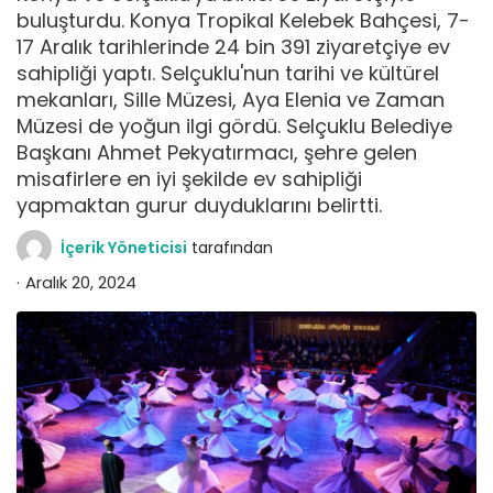
buluşturdu. Konya Tropikal Kelebek Bahçesi, 7-
17 Aralık tarihlerinde 24 bin 391 ziyaretçiye ev
sahipliği yaptı. Selçuklu'nun tarihi ve kültürel
mekanları, Sille Müzesi, Aya Elenia ve Zaman
Müzesi de yoğun ilgi gördü. Selçuklu Belediye
Başkanı Ahmet Pekyatırmacı, şehre gelen
misafirlere en iyi şekilde ev sahipliği
yapmaktan gurur duyduklarını belirtti.
İçerik Yöneticisi
tarafından
Aralık 20, 2024