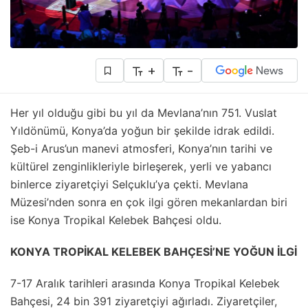
+
-
Her yıl olduğu gibi bu yıl da Mevlana’nın 751. Vuslat
Yıldönümü, Konya’da yoğun bir şekilde idrak edildi.
Şeb-i Arus’un manevi atmosferi, Konya’nın tarihi ve
kültürel zenginlikleriyle birleşerek, yerli ve yabancı
binlerce ziyaretçiyi Selçuklu’ya çekti. Mevlana
Müzesi’nden sonra en çok ilgi gören mekanlardan biri
ise Konya Tropikal Kelebek Bahçesi oldu.
KONYA TROPİKAL KELEBEK BAHÇESİ’NE YOĞUN İLGİ
7-17 Aralık tarihleri arasında Konya Tropikal Kelebek
Bahçesi, 24 bin 391 ziyaretçiyi ağırladı. Ziyaretçiler,