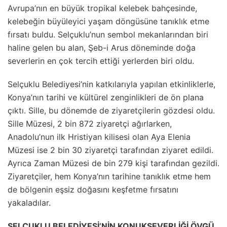
Avrupa’nın en büyük tropikal kelebek bahçesinde,
kelebeğin büyüleyici yaşam döngüsüne tanıklık etme
fırsatı buldu. Selçuklu’nun sembol mekanlarından biri
haline gelen bu alan, Şeb-i Arus döneminde doğa
severlerin en çok tercih ettiği yerlerden biri oldu.
Selçuklu Belediyesi’nin katkılarıyla yapılan etkinliklerle,
Konya’nın tarihi ve kültürel zenginlikleri de ön plana
çıktı. Sille, bu dönemde de ziyaretçilerin gözdesi oldu.
Sille Müzesi, 2 bin 872 ziyaretçi ağırlarken,
Anadolu’nun ilk Hristiyan kilisesi olan Aya Elenia
Müzesi ise 2 bin 30 ziyaretçi tarafından ziyaret edildi.
Ayrıca Zaman Müzesi de bin 279 kişi tarafından gezildi.
Ziyaretçiler, hem Konya’nın tarihine tanıklık etme hem
de bölgenin eşsiz doğasını keşfetme fırsatını
yakaladılar.
SELÇUKLU BELEDİYESİ’NİN KONUKSEVERLİĞİ ÖVGÜ