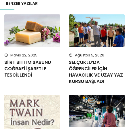
BENZER YAZILAR
Mayıs 22, 2025
Ağustos 5, 2026
SİİRT BITTIM SABUNU
SELÇUKLU’DA
COĞRAFİ İŞARETLE
ÖĞRENCİLER İÇİN
TESCİLLENDİ
HAVACILIK VE UZAY YAZ
KURSU BAŞLADI