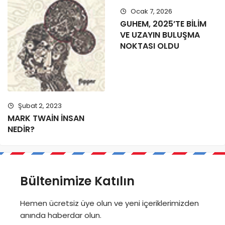
Ocak 7, 2026
GUHEM, 2025’TE BİLİM
VE UZAYIN BULUŞMA
NOKTASI OLDU
Şubat 2, 2023
MARK TWAİN İNSAN
NEDİR?
Bültenimize Katılın
Hemen ücretsiz üye olun ve yeni içeriklerimizden
anında haberdar olun.