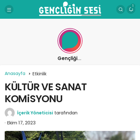
1
Gençliğin Sesi
Anasayfa
Etkinlik
KÜLTÜR VE SANAT
KOMiSYONU
İçerik Yöneticisi
tarafından
Ekim 17, 2023