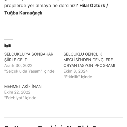
projelerde yer almaya ne dersiniz?
Hilal Öztürk /
Tuğba Karaağaçlı
İlgili
SELÇUKLU’YA SONBAHAR
SELÇUKLU GENÇLİK
ŞİİRLE GELDİ
MECLİSİ’NDEN GENÇLERE
Aralık 30, 2022
ORYANTASYON PROGRAMI
"Selçuklu'da Yaşam" içinde
Ekim 8, 2024
"Etkinlik" içinde
MEHMET AKİF İNAN
Ekim 22, 2022
"Edebiyat" içinde