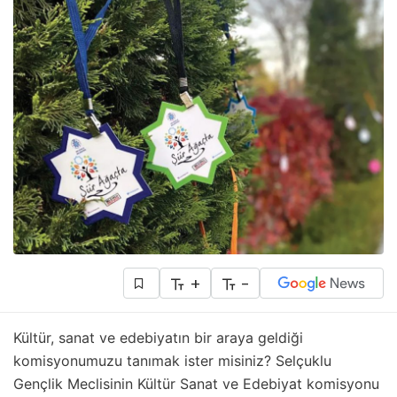
+
-
Kültür, sanat ve edebiyatın bir araya geldiği
komisyonumuzu tanımak ister misiniz? Selçuklu
Gençlik Meclisinin Kültür Sanat ve Edebiyat komisyonu