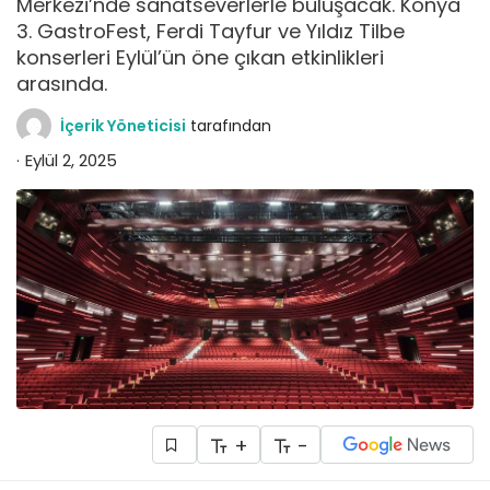
Merkezi’nde sanatseverlerle buluşacak. Konya
3. GastroFest, Ferdi Tayfur ve Yıldız Tilbe
konserleri Eylül’ün öne çıkan etkinlikleri
arasında.
İçerik Yöneticisi
tarafından
Eylül 2, 2025
+
-