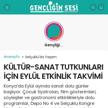
1
Gençliğin Sesi
Anasayfa
Selçuklu'da Yaşam
KÜLTÜR-SANAT TUTKUNLARI
İÇİN EYLÜL ETKİNLİK TAKVİMİ
Konya’da Eylül ayında sanat dolu günler
başlıyor. Çocuk tiyatroları, film gösterimleri,
söyleşiler ve gastronomi etkinlikleriyle dolu
programlar, Depo No 4 ve Selçuklu Kongre