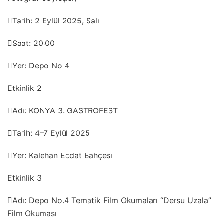
Tarih: 2 Eylül 2025, Salı
Saat: 20:00
Yer: Depo No 4
Etkinlik 2
Adı: KONYA 3. GASTROFEST
Tarih: 4–7 Eylül 2025
Yer: Kalehan Ecdat Bahçesi
Etkinlik 3
Adı: Depo No.4 Tematik Film Okumaları “Dersu Uzala”
Film Okuması