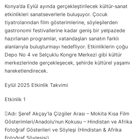
Konya’da Eylül ayında gerçekleştirilecek kültür-sanat
etkinlikleri sanatseverlerle buluşuyor. Çocuk
tiyatrolarından film gösterimlerine, söyleşilerden
gastronomi festivallerine kadar geniş bir yelpazede
hazırlanan programlar, vatandaşları sanatın farklı
alanlarıyla buluşturmayı hedefliyor. Etkinliklerin çoğu
Depo No 4 ve Selçuklu Kongre Merkezi gibi kültür
merkezlerinde gerçekleşecek, şehirde kültürel yaşamı
hareketlendirecek.
Eylül 2025 Etkinlik Takvimi
Etkinlik 1
Adı: Şeref Akçay’la Çizgiler Arası – Mokita Kısa Film
Gösterimleri/Anadolu’nun Kokusu – Hindistan ve Afrika
Fotoğraf Gösterileri ve Söyleşi (Hindistan & Afrika
Fotoğraf Söyleşisi)