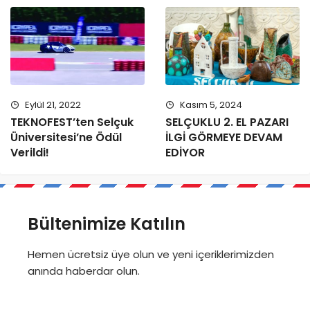
Kasım 5, 2024
Eylül 21, 2022
SELÇUKLU 2. EL PAZARI
TEKNOFEST’ten Selçuk
İLGİ GÖRMEYE DEVAM
Üniversitesi’ne Ödül
EDİYOR
Verildi!
Bültenimize Katılın
Hemen ücretsiz üye olun ve yeni içeriklerimizden
anında haberdar olun.