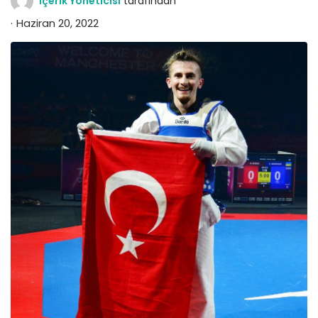
İçerik Yöneticisi
tarafından
Haziran 20, 2022