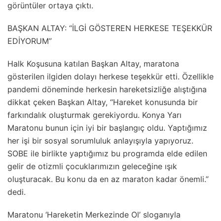
görüntüler ortaya çıktı.
BAŞKAN ALTAY: “İLGİ GÖSTEREN HERKESE TEŞEKKÜR
EDİYORUM”
Halk Koşusuna katılan Başkan Altay, maratona
gösterilen ilgiden dolayı herkese teşekkür etti. Özellikle
pandemi döneminde herkesin hareketsizliğe alıştığına
dikkat çeken Başkan Altay, “Hareket konusunda bir
farkındalık oluşturmak gerekiyordu. Konya Yarı
Maratonu bunun için iyi bir başlangıç oldu. Yaptığımız
her işi bir sosyal sorumluluk anlayışıyla yapıyoruz.
SOBE ile birlikte yaptığımız bu programda elde edilen
gelir de otizmli çocuklarımızın geleceğine ışık
oluşturacak. Bu konu da en az maraton kadar önemli.”
dedi.
Maratonu ‘Hareketin Merkezinde Ol’ sloganıyla