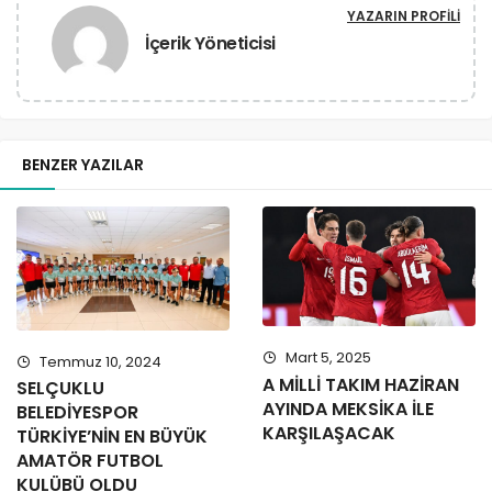
YAZARIN PROFILI
İçerik Yöneticisi
BENZER YAZILAR
Mart 5, 2025
Temmuz 10, 2024
A MİLLİ TAKIM HAZİRAN
SELÇUKLU
AYINDA MEKSİKA İLE
BELEDİYESPOR
KARŞILAŞACAK
TÜRKİYE’NİN EN BÜYÜK
AMATÖR FUTBOL
KULÜBÜ OLDU