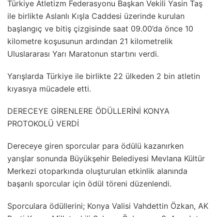
Türkiye Atletizm Federasyonu Başkan Vekili Yasin Taş
ile birlikte Aslanlı Kışla Caddesi üzerinde kurulan
başlangıç ve bitiş çizgisinde saat 09.00’da önce 10
kilometre koşusunun ardından 21 kilometrelik
Uluslararası Yarı Maratonun startını verdi.
Yarışlarda Türkiye ile birlikte 22 ülkeden 2 bin atletin
kıyasıya mücadele etti.
DERECEYE GİRENLERE ÖDÜLLERİNİ KONYA
PROTOKOLÜ VERDİ
Dereceye giren sporcular para ödülü kazanırken
yarışlar sonunda Büyükşehir Belediyesi Mevlana Kültür
Merkezi otoparkında oluşturulan etkinlik alanında
başarılı sporcular için ödül töreni düzenlendi.
Sporculara ödüllerini; Konya Valisi Vahdettin Özkan, AK