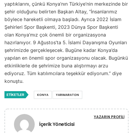
yaptıklarını, çünkü Konya’nın Türkiye’nin merkezinde bir
şehir olduğunu belirten Başkan Altay, “İnsanlarımız
böylece hareketli olmaya başladı. Ayrıca 2022 İslam
Şehirleri Spor Başkenti, 2023 Dünya Spor Başkenti
olan Konya’mız çok önemli bir organizasyona
hazırlanıyor. 9 Ağustos’ta 5. İslami Dayanışma Oyunları
şehrimizde gerçekleşecek. Bugüne kadar Konya’da
yapılan en önemli spor organizasyonu olacak. Bugünkü
etkinliklerle de şehrimize buna alıştırmayı arzu
ediyoruz. Tüm katılımcılara teşekkür ediyorum.” diye
konuştu.
ETIKETLER
KONYA
YARIMARATON
YAZARIN PROFILI
İçerik Yöneticisi