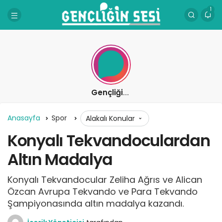
1
Gençliğin Sesi
Anasayfa
Spor
Alakalı Konular
Konyalı Tekvandoculardan
Altın Madalya
Konyalı Tekvandocular Zeliha Ağrıs ve Alican
Özcan Avrupa Tekvando ve Para Tekvando
Şampiyonasında altın madalya kazandı.