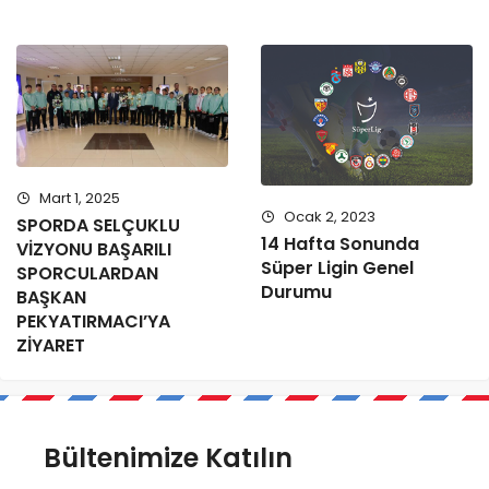
Mart 1, 2025
Ocak 2, 2023
SPORDA SELÇUKLU
14 Hafta Sonunda
VİZYONU BAŞARILI
Süper Ligin Genel
SPORCULARDAN
Durumu
BAŞKAN
PEKYATIRMACI’YA
ZİYARET
Bültenimize Katılın