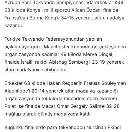
Avrupa Para Tekvando Şampiyonası’nda erkekler K44
58 kiloda Konyalı milli sporcu Alican Özcan, finalde
Fransa’dan Bopha Kong’u 34-15 yenerek altın madalya
kazandı.
Türkiye Tekvando Federasyonundan yapılan
açıklamaya göre, Manchester kentinde gerçekleştirilen
organizasyonda kadınlar 49 kiloda Merve Dinçel,
finalde İsrailli rakibi Abishag Semberg’i 23-19 yenerek
altın madalyanın sahibi oldu.
Erkekler 63 kiloda Hakan Reçber’in Fransız Souleyman
Alaphilppe’i 20-14 yenerek altın madalya kazandığı
organizasyonda 54 kiloda mücadele eden Görkem
Polat ise finalde Macar Omar Gergely Salim’e 32-28
mağlup olarak gümüş madalyada kaldı.
Bugünkü finallerde para tekvandocu Nurcihan Ekinci