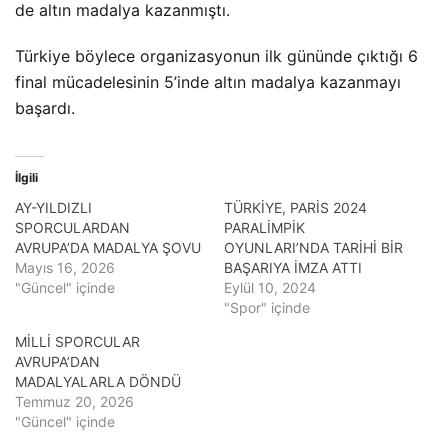
de altın madalya kazanmıştı.
Türkiye böylece organizasyonun ilk gününde çıktığı 6
final mücadelesinin 5’inde altın madalya kazanmayı
başardı.
İlgili
AY-YILDIZLI
TÜRKİYE, PARİS 2024
SPORCULARDAN
PARALİMPİK
AVRUPA’DA MADALYA ŞOVU
OYUNLARI’NDA TARİHİ BİR
Mayıs 16, 2026
BAŞARIYA İMZA ATTI
"Güncel" içinde
Eylül 10, 2024
"Spor" içinde
MİLLİ SPORCULAR
AVRUPA’DAN
MADALYALARLA DÖNDÜ
Temmuz 20, 2026
"Güncel" içinde