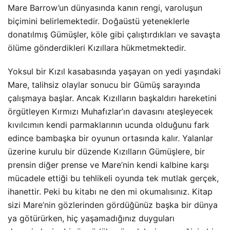
Mare Barrow’un dünyasında kanın rengi, varoluşun
biçimini belirlemektedir. Doğaüstü yeteneklerle
donatılmış Gümüşler, köle gibi çalıştırdıkları ve savaşta
ölüme gönderdikleri Kızıllara hükmetmektedir.
Yoksul bir Kızıl kasabasında yaşayan on yedi yaşındaki
Mare, talihsiz olaylar sonucu bir Gümüş sarayında
çalışmaya başlar. Ancak Kızılların başkaldırı hareketini
örgütleyen Kırmızı Muhafızlar’ın davasını ateşleyecek
kıvılcımın kendi parmaklarının ucunda olduğunu fark
edince bambaşka bir oyunun ortasında kalır. Yalanlar
üzerine kurulu bir düzende Kızılların Gümüşlere, bir
prensin diğer prense ve Mare’nin kendi kalbine karşı
mücadele ettiği bu tehlikeli oyunda tek mutlak gerçek,
ihanettir. Peki bu kitabı ne den mi okumalısınız. Kitap
sizi Mare’nin gözlerinden gördüğünüz başka bir dünya
ya götürürken, hiç yaşamadığınız duyguları