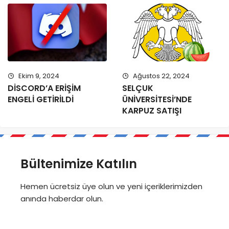
Ekim 9, 2024
Ağustos 22, 2024
DİSCORD’A ERİŞİM
SELÇUK
ENGELİ GETİRİLDİ
ÜNİVERSİTESİ’NDE
KARPUZ SATIŞI
Bültenimize Katılın
Hemen ücretsiz üye olun ve yeni içeriklerimizden
anında haberdar olun.