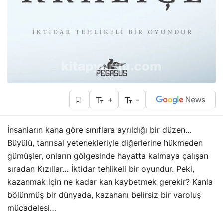
+
-
İnsanların kana göre sınıflara ayrıldığı bir düzen…
Büyülü, tanrısal yetenekleriyle diğerlerine hükmeden
gümüşler, onların gölgesinde hayatta kalmaya çalışan
sıradan Kızıllar… İktidar tehlikeli bir o
yundur. Peki,
kazanmak için ne kadar kan kaybetmek gerekir? Kanla
bölünmüş bir dünyada, kazananı belirsiz bir varoluş
mücadelesi…