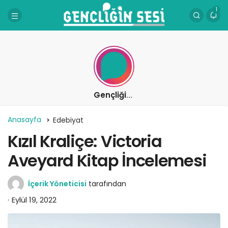
1
Gençliğin Sesi
Anasayfa
Edebiyat
Kızıl Kraliçe: Victoria
Aveyard Kitap İncelemesi
İçerik Yöneticisi
tarafından
Eylül 19, 2022