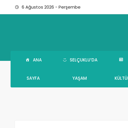
6 Ağustos 2026 - Perşembe
ANA
SELÇUKLU’DA
SAYFA
YAŞAM
KÜLTÜ