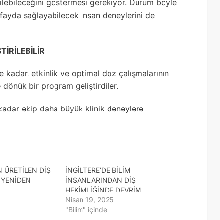
dilebileceğini göstermesi gerekiyor. Durum böyle
fayda sağlayabilecek insan deneylerini de
TİRİLEBİLİR
e kadar, etkinlik ve optimal doz çalışmalarının
 dönük bir program geliştirdiler.
kadar ekip daha büyük klinik deneylere
 ÜRETİLEN DİŞ
İNGİLTERE’DE BİLİM
 YENİDEN
İNSANLARINDAN DİŞ
HEKİMLİĞİNDE DEVRİM
Nisan 19, 2025
"Bilim" içinde