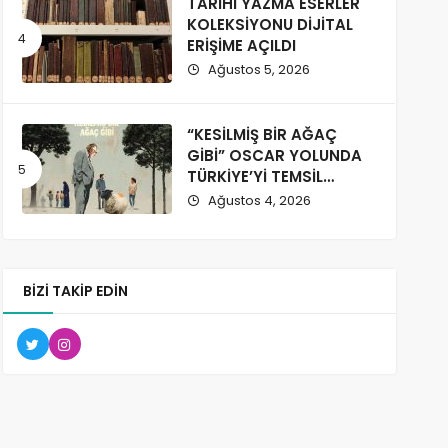
TARİHİ YAZMA ESERLER
KOLEKSİYONU DİJİTAL
ERİŞİME AÇILDI
Ağustos 5, 2026
“KESİLMİŞ BİR AĞAÇ
GİBİ” OSCAR YOLUNDA
TÜRKİYE’Yİ TEMSİL
EDECEK
Ağustos 4, 2026
BIZI TAKIP EDIN