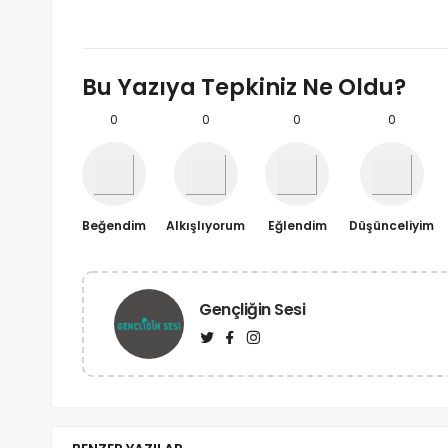
Bu Yazıya Tepkiniz Ne Oldu?
0
0
0
0
Beğendim
Alkışlıyorum
Eğlendim
Düşünceliyim
Gençliğin Sesi