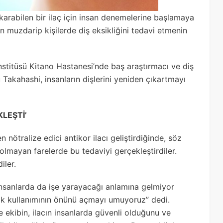
ıkarabilen bir ilaç için insan denemelerine başlamaya
an muzdarip kişilerde diş eksikliğini tedavi etmenin
stitüsü Kitano Hastanesi’nde baş araştırmacı ve diş
Takahashi, insanların dişlerini yeniden çıkartmayı
LEŞTİ’
nötralize edici antikor ilacı geliştirdiğinde, söz
 olmayan farelerde bu tedaviyi gerçekleştirdiler.
iler.
 insanlarda da işe yarayacağı anlamına gelmiyor
inik kullanımının önünü açmayı umuyoruz” dedi.
 ekibin, ilacın insanlarda güvenli olduğunu ve