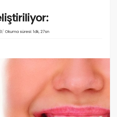
ştiriliyor:
3
Okuma süresi: 1dk, 27sn