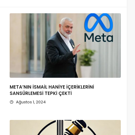
META’NIN İSMAİL HANİYE İÇERİKLERİNİ
SANSÜRLEMESİ TEPKİ ÇEKTİ
Ağustos 1, 2024