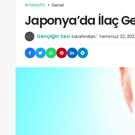
Anasayfa
Genel
Japonya’da İlaç Geli
Gençliğin Sesi
tarafından
Temmuz 22, 202