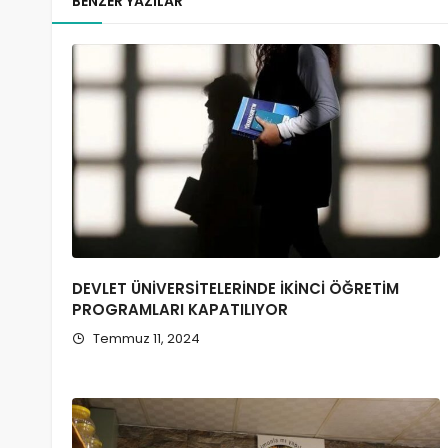
BENZER YAZILAR
DEVLET ÜNİVERSİTELERİNDE İKİNCİ ÖĞRETİM
PROGRAMLARI KAPATILIYOR
Temmuz 11, 2024