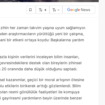
+
-
 zihin her zaman takvim yaşına uyum sağlamıyor.
en araştırmacıların yürüttüğü yeni bir çalışma,
sani bir etkeni ortaya koydu: Başkalarına yardım
a kişinin verilerini inceleyen bilim insanları,
çevresindekilere destek olan bireylerin zihinsel
ila 20 oranında daha düşük olduğunu saptadı.
el kazanımlar, geçici bir moral artışının ötesine
 etkilerin birikerek arttığı gözlemlendi. Bilim
ılan resmi gönüllülük faaliyetleri ile komşuya
 gayriresmi yardımların beyin üzerinde benzer