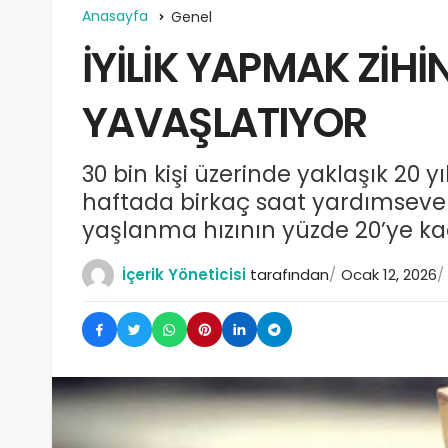
Anasayfa
Genel
İYİLİK YAPMAK ZİH
YAVAŞLATIYOR
30 bin kişi üzerinde yaklaşık 20 y
haftada birkaç saat yardımseverl
yaşlanma hızının yüzde 20’ye ka
İçerik Yöneticisi
tarafından
Ocak 12, 2026