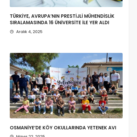
TÜRKİYE, AVRUPA’NIN PRESTİJLİ MÜHENDİSLİK
SIRALAMASINDA 16 ÜNİVERSİTE İLE YER ALDI
Aralık 4, 2025
OSMANİYE’DE KÖY OKULLARINDA YETENEK AVI
Mayıs 22, 2025