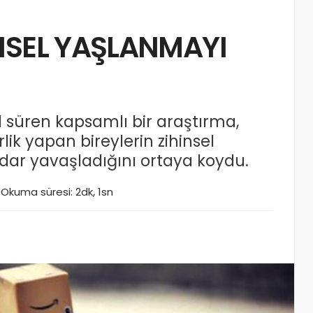
İNSEL YAŞLANMAYI
ıl süren kapsamlı bir araştırma,
ik yapan bireylerin zihinsel
dar yavaşladığını ortaya koydu.
Okuma süresi: 2dk, 1sn