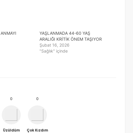
LANMAYI
YAŞLANMADA 44-60 YAŞ
ARALIĞI KRİTİK ÖNEM TAŞIYOR
Şubat 16, 2026
"Sağlık" içinde
0
0
Üzüldüm
Çok Kızdım