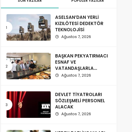
SON YAZILAR
POPÜLER YAZILAR
ASELSAN’DAN YERLİ
KIZILÖTESİ DEDEKTÖR
TEKNOLOJİSİ
Ağustos 7, 2026
BAŞKAN PEKYATIRMACI
ESNAF VE
VATANDAŞLARLA
BULUŞTU
Ağustos 7, 2026
DEVLET TİYATROLARI
SÖZLEŞMELİ PERSONEL
ALACAK
Ağustos 7, 2026