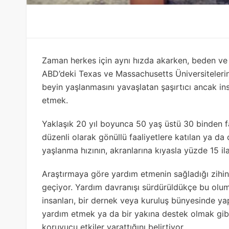
Zaman herkes için aynı hızda akarken, beden ve
ABD’deki Texas ve Massachusetts Üniversitelerind
beyin yaşlanmasını yavaşlatan şaşırtıcı ancak in
etmek.
Yaklaşık 20 yıl boyunca 50 yaş üstü 30 binden fazl
düzenli olarak gönüllü faaliyetlere katılan ya da 
yaşlanma hızının, akranlarına kıyasla yüzde 15 
Araştırmaya göre yardım etmenin sağladığı zihins
geçiyor. Yardım davranışı sürdürüldükçe bu olumlu
insanları, bir dernek veya kuruluş bünyesinde yap
yardım etmek ya da bir yakına destek olmak gibi
koruyucu etkiler yarattığını belirtiyor.