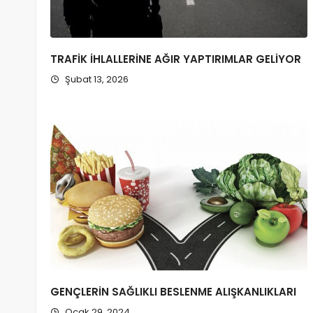
TRAFİK İHLALLERİNE AĞIR YAPTIRIMLAR GELİYOR
Şubat 13, 2026
GENÇLERİN SAĞLIKLI BESLENME ALIŞKANLIKLARI
Ocak 29, 2024