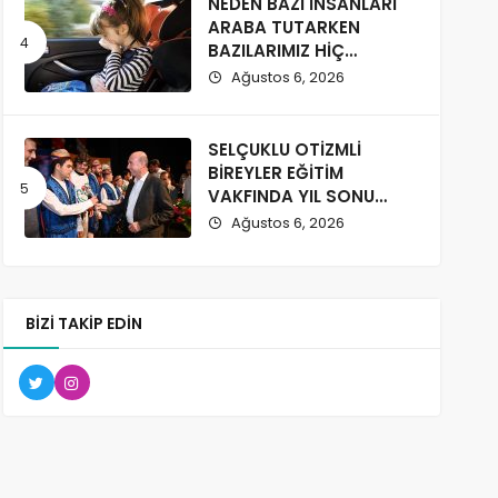
NEDEN BAZI İNSANLARI
ARABA TUTARKEN
BAZILARIMIZ HİÇ
ETKİLENMİYOR?
Ağustos 6, 2026
SELÇUKLU OTİZMLİ
BİREYLER EĞİTİM
VAKFINDA YIL SONU
COŞKUSU
Ağustos 6, 2026
BIZI TAKIP EDIN