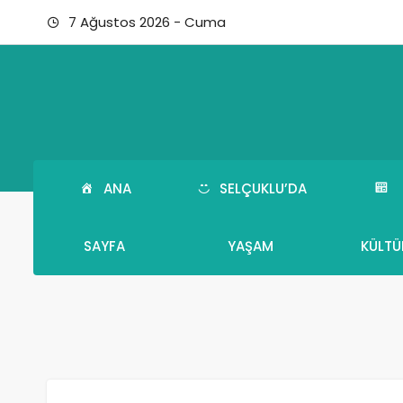
7 Ağustos 2026 - Cuma
ANA
SELÇUKLU’DA
SAYFA
YAŞAM
KÜLTÜ