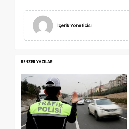
İçerik Yöneticisi
BENZER YAZILAR