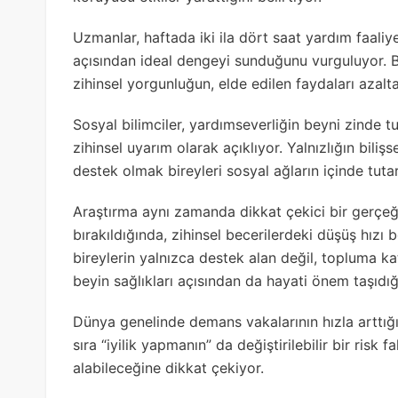
Uzmanlar, haftada iki ila dört saat yardım faaliy
açısından ideal dengeyi sunduğunu vurguluyor. B
zihinsel yorgunluğun, elde edilen faydaları azalt
Sosyal bilimciler, yardımseverliğin beyni zinde t
zihinsel uyarım olarak açıklıyor. Yalnızlığın bilişs
destek olmak bireyleri sosyal ağların içinde tutara
Araştırma aynı zamanda dikkat çekici bir gerçeğ
bırakıldığında, zihinsel becerilerdeki düşüş hızı b
bireylerin yalnızca destek alan değil, topluma ka
beyin sağlıkları açısından da hayati önem taşıdığ
Dünya genelinde demans vakalarının hızla arttığ
sıra “iyilik yapmanın” da değiştirilebilir bir risk 
alabileceğine dikkat çekiyor.