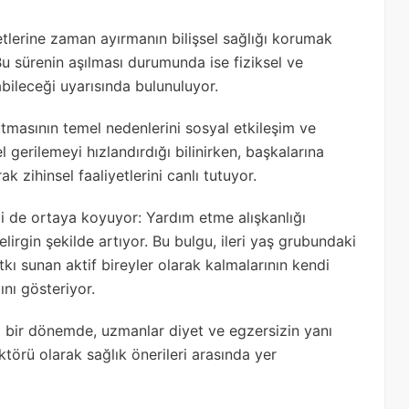
etlerine zaman ayırmanın bilişsel sağlığı korumak
u sürenin aşılması durumunda ise fiziksel ve
abileceği uyarısında bulunuluyor.
utmasının temel nedenlerini sosyal etkileşim ve
el gerilemeyi hızlandırdığı bilinirken, başkalarına
k zihinsel faaliyetlerini canlı tutuyor.
i de ortaya koyuyor: Yardım etme alışkanlığı
elirgin şekilde artıyor. Bu bulgu, ileri yaş grubundaki
tkı sunan aktif bireyler olarak kalmalarının kendi
ını gösteriyor.
ı bir dönemde, uzmanlar diyet ve egzersizin yanı
faktörü olarak sağlık önerileri arasında yer