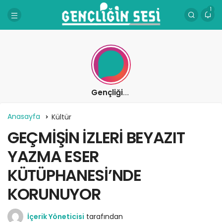
1
Gençliğin Sesi
Anasayfa
Kültür
GEÇMİŞİN İZLERİ BEYAZIT
YAZMA ESER
KÜTÜPHANESİ’NDE
KORUNUYOR
İçerik Yöneticisi
tarafından