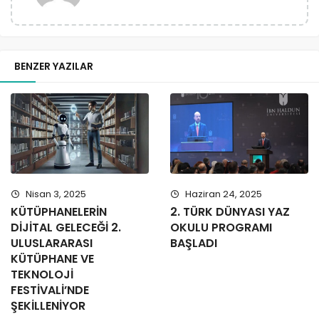
BENZER YAZILAR
Nisan 3, 2025
Haziran 24, 2025
KÜTÜPHANELERİN
2. TÜRK DÜNYASI YAZ
DİJİTAL GELECEĞİ 2.
OKULU PROGRAMI
ULUSLARARASI
BAŞLADI
KÜTÜPHANE VE
TEKNOLOJİ
FESTİVALİ’NDE
ŞEKİLLENİYOR