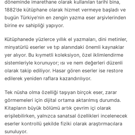
döneminde imarethane olarak kullanılan tarihi bina,
1882’de kütüphane olarak hizmet vermeye başladı ve
bugün Türkiye’nin en zengin yazma eser arşivlerinden
birine ev sahipliği yapıyor.
Kütüphanede yüzlerce yıllık el yazmaları, dini metinler,
minyatürlü eserler ve tıp alanındaki önemli kaynaklar
yer alıyor. Bu kıymetli koleksiyon, özel iklimlendirme
sistemleriyle korunuyor; ısı ve nem değerleri düzenli
olarak takip ediliyor. Hasar gören eserler ise restore
edilerek yeniden raflara kazandırılıyor.
Tek nüsha olma özelliği taşıyan birçok eser, zarar
görmemeleri için dijital ortama aktarılmış durumda.
Kitapların büyük bölümü artık çevrim içi olarak
erişilebilirken, yalnızca sanatsal özellikleri incelenecek
eserler kontrollü şekilde fiziki olarak araştırmacılara
sunuluyor.