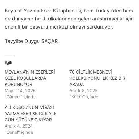
Beyazıt Yazma Eser Kütüphanesi, hem Türkiye’den hem
de dünyanın farklı ülkelerinden gelen araştırmacılar için
önemli bir başvuru merkezi olmayı sürdürüyor.
Tayyibe Duygu SAÇAR
İlgili
MEVLANA’NIN ESERLERİ
70 CİLTLİK MESNEVİ
ÖZEL KOŞULLARDA
KOLEKSİYONU İLK KEZ BİR
KORUNUYOR
ARADA
Mayıs 14, 2026
Aralık 8, 2025
"Güncel" içinde
"Kültür" içinde
ALİ KUŞÇU’NUN MİRASI
YAZMA ESER SERGİSİYLE
GÜN YÜZÜNE ÇIKIYOR
Aralık 4, 2024
"Genel" içinde