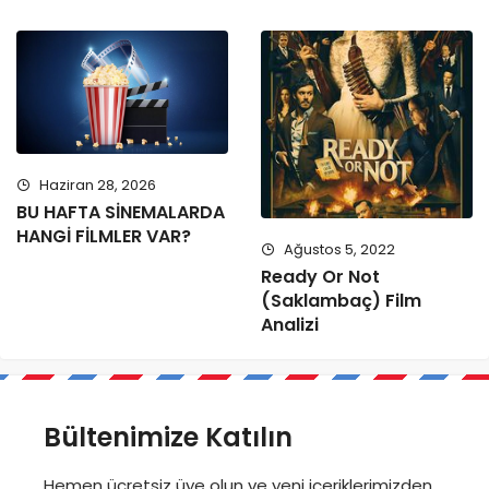
Haziran 28, 2026
BU HAFTA SİNEMALARDA
HANGİ FİLMLER VAR?
Ağustos 5, 2022
Ready Or Not
(Saklambaç) Film
Analizi
Bültenimize Katılın
Hemen ücretsiz üye olun ve yeni içeriklerimizden