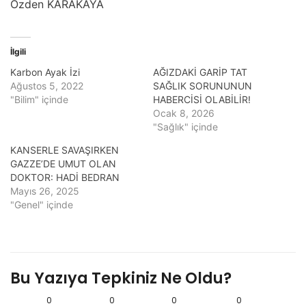
Özden KARAKAYA
İlgili
Karbon Ayak İzi
AĞIZDAKİ GARİP TAT
Ağustos 5, 2022
SAĞLIK SORUNUNUN
"Bilim" içinde
HABERCİSİ OLABİLİR!
Ocak 8, 2026
"Sağlık" içinde
KANSERLE SAVAŞIRKEN
GAZZE’DE UMUT OLAN
DOKTOR: HADİ BEDRAN
Mayıs 26, 2025
"Genel" içinde
Bu Yazıya Tepkiniz Ne Oldu?
0
0
0
0