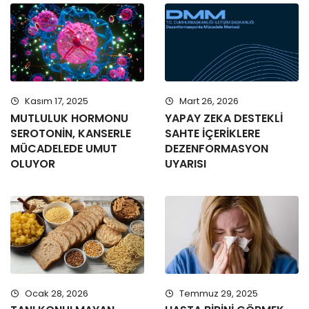
Kasım 17, 2025
Mart 26, 2026
MUTLULUK HORMONU
YAPAY ZEKA DESTEKLİ
SEROTONİN, KANSERLE
SAHTE İÇERİKLERE
MÜCADELEDE UMUT
DEZENFORMASYON
OLUYOR
UYARISI
Ocak 28, 2026
Temmuz 29, 2025