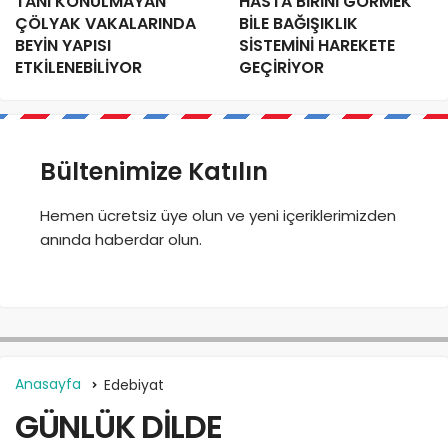
TANI KONULMAYAN
HASTA BİRİNİ GÖRMEK
ÇÖLYAK VAKALARINDA
BİLE BAĞIŞIKLIK
BEYİN YAPISI
SİSTEMİNİ HAREKETE
ETKİLENEBİLİYOR
GEÇİRİYOR
Bültenimize Katılın
Hemen ücretsiz üye olun ve yeni içeriklerimizden
anında haberdar olun.
Anasayfa
Edebiyat
GÜNLÜK DİLDE