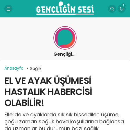
1
Gençliğin Sesi
Anasayfa
Sağlık
EL VE AYAK ÜŞÜMESİ
HASTALIK HABERCİSİ
OLABİLİR!
Ellerde ve ayaklarda sık sık hissedilen üşüme,
çoğu zaman soğuk hava koşullarına bağlansa
da uzmanlar bu durumun bazı sağlık