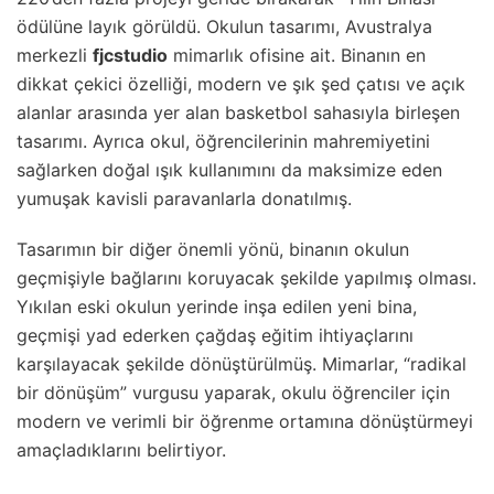
ödülüne layık görüldü. Okulun tasarımı, Avustralya
merkezli
fjcstudio
mimarlık ofisine ait. Binanın en
dikkat çekici özelliği, modern ve şık şed çatısı ve açık
alanlar arasında yer alan basketbol sahasıyla birleşen
tasarımı. Ayrıca okul, öğrencilerinin mahremiyetini
sağlarken doğal ışık kullanımını da maksimize eden
yumuşak kavisli paravanlarla donatılmış.
Tasarımın bir diğer önemli yönü, binanın okulun
geçmişiyle bağlarını koruyacak şekilde yapılmış olması.
Yıkılan eski okulun yerinde inşa edilen yeni bina,
geçmişi yad ederken çağdaş eğitim ihtiyaçlarını
karşılayacak şekilde dönüştürülmüş. Mimarlar, “radikal
bir dönüşüm” vurgusu yaparak, okulu öğrenciler için
modern ve verimli bir öğrenme ortamına dönüştürmeyi
amaçladıklarını belirtiyor.