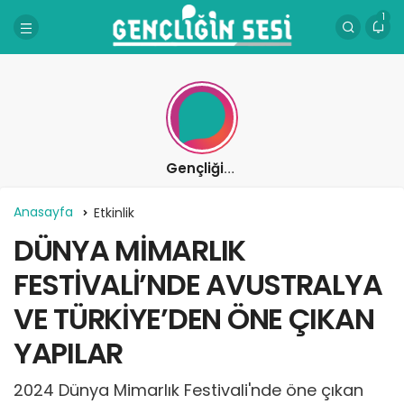
1
Gençliğin Sesi
Anasayfa
Etkinlik
DÜNYA MİMARLIK
FESTİVALİ’NDE AVUSTRALYA
VE TÜRKİYE’DEN ÖNE ÇIKAN
YAPILAR
2024 Dünya Mimarlık Festivali'nde öne çıkan