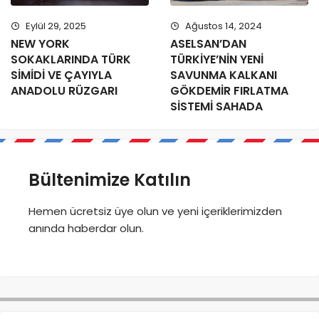
Eylül 29, 2025
Ağustos 14, 2024
NEW YORK
ASELSAN’DAN
SOKAKLARINDA TÜRK
TÜRKİYE’NİN YENİ
SİMİDİ VE ÇAYIYLA
SAVUNMA KALKANI
ANADOLU RÜZGARI
GÖKDEMİR FIRLATMA
SİSTEMİ SAHADA
Bültenimize Katılın
Hemen ücretsiz üye olun ve yeni içeriklerimizden
anında haberdar olun.