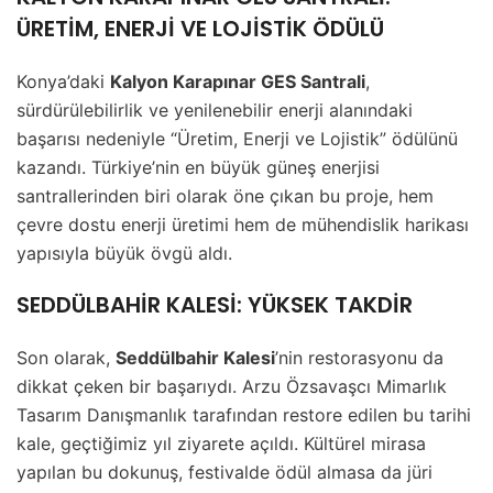
ÜRETİM, ENERJİ VE LOJİSTİK ÖDÜLÜ
Konya’daki
Kalyon Karapınar GES Santrali
,
sürdürülebilirlik ve yenilenebilir enerji alanındaki
başarısı nedeniyle “Üretim, Enerji ve Lojistik” ödülünü
kazandı. Türkiye’nin en büyük güneş enerjisi
santrallerinden biri olarak öne çıkan bu proje, hem
çevre dostu enerji üretimi hem de mühendislik harikası
yapısıyla büyük övgü aldı.
SEDDÜLBAHİR KALESİ: YÜKSEK TAKDİR
Son olarak,
Seddülbahir Kalesi
’nin restorasyonu da
dikkat çeken bir başarıydı. Arzu Özsavaşcı Mimarlık
Tasarım Danışmanlık tarafından restore edilen bu tarihi
kale, geçtiğimiz yıl ziyarete açıldı. Kültürel mirasa
yapılan bu dokunuş, festivalde ödül almasa da jüri