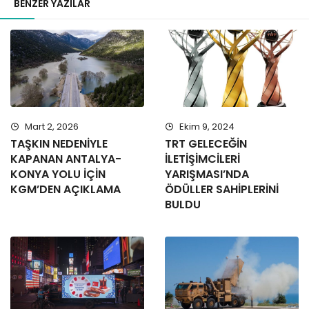
BENZER YAZILAR
Mart 2, 2026
Ekim 9, 2024
TAŞKIN NEDENİYLE
TRT GELECEĞİN
KAPANAN ANTALYA-
İLETİŞİMCİLERİ
KONYA YOLU İÇİN
YARIŞMASI’NDA
KGM’DEN AÇIKLAMA
ÖDÜLLER SAHİPLERİNİ
BULDU