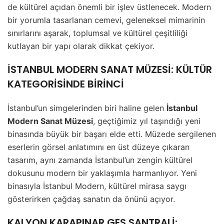
de kültürel açıdan önemli bir işlev üstlenecek. Modern
bir yorumla tasarlanan cemevi, geleneksel mimarinin
sınırlarını aşarak, toplumsal ve kültürel çeşitliliği
kutlayan bir yapı olarak dikkat çekiyor.
İSTANBUL MODERN SANAT MÜZESİ: KÜLTÜR
KATEGORİSİNDE BİRİNCİ
İstanbul’un simgelerinden biri haline gelen
İstanbul
Modern Sanat Müzesi
, geçtiğimiz yıl taşındığı yeni
binasında büyük bir başarı elde etti. Müzede sergilenen
eserlerin görsel anlatımını en üst düzeye çıkaran
tasarım, aynı zamanda İstanbul’un zengin kültürel
dokusunu modern bir yaklaşımla harmanlıyor. Yeni
binasıyla İstanbul Modern, kültürel mirasa saygı
gösterirken çağdaş sanatın da önünü açıyor.
KALYON KARAPINAR GES SANTRALİ: