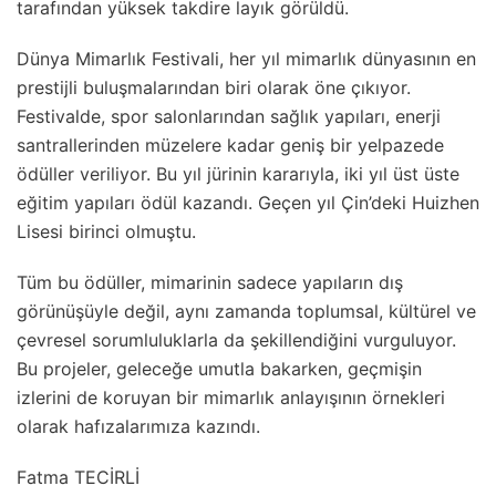
tarafından yüksek takdire layık görüldü.
Dünya Mimarlık Festivali, her yıl mimarlık dünyasının en
prestijli buluşmalarından biri olarak öne çıkıyor.
Festivalde, spor salonlarından sağlık yapıları, enerji
santrallerinden müzelere kadar geniş bir yelpazede
ödüller veriliyor. Bu yıl jürinin kararıyla, iki yıl üst üste
eğitim yapıları ödül kazandı. Geçen yıl Çin’deki Huizhen
Lisesi birinci olmuştu.
Tüm bu ödüller, mimarinin sadece yapıların dış
görünüşüyle değil, aynı zamanda toplumsal, kültürel ve
çevresel sorumluluklarla da şekillendiğini vurguluyor.
Bu projeler, geleceğe umutla bakarken, geçmişin
izlerini de koruyan bir mimarlık anlayışının örnekleri
olarak hafızalarımıza kazındı.
Fatma TECİRLİ