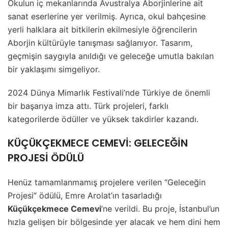
Okulun iç mekanlarında Avustralya Aborjinlerine ait
sanat eserlerine yer verilmiş. Ayrıca, okul bahçesine
yerli halklara ait bitkilerin ekilmesiyle öğrencilerin
Aborjin kültürüyle tanışması sağlanıyor. Tasarım,
geçmişin saygıyla anıldığı ve geleceğe umutla bakılan
bir yaklaşımı simgeliyor.
2024 Dünya Mimarlık Festivali’nde Türkiye de önemli
bir başarıya imza attı. Türk projeleri, farklı
kategorilerde ödüller ve yüksek takdirler kazandı.
KÜÇÜKÇEKMECE CEMEVİ: GELECEĞİN
PROJESİ ÖDÜLÜ
Henüz tamamlanmamış projelere verilen “Geleceğin
Projesi” ödülü, Emre Arolat’ın tasarladığı
Küçükçekmece Cemevi
’ne verildi. Bu proje, İstanbul’un
hızla gelişen bir bölgesinde yer alacak ve hem dini hem