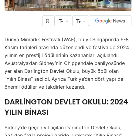
+
-
Dünya Mimarlık Festivali (WAF), bu yıl Singapur’da 6-8
Kasım tarihleri arasında düzenlendi ve festivalde 2024
yılının en prestijli ödüllerinin kazananları açıklandı.
Avustralya’dan Sidney’nin Chippendale banliyösünde
yer alan Darlington Devlet Okulu, büyük ödül olan
“Yılın Binası” seçildi. Ayrıca Türkiye’den dört yapı da
önemli ödüller ve takdirler kazandı.
DARLİNGTON DEVLET OKULU: 2024
YILIN BİNASI
Sidney’de geçen yıl açılan Darlington Devlet Okulu,
220’den fazla projeyi geride bırakarak “Yılın Binası”