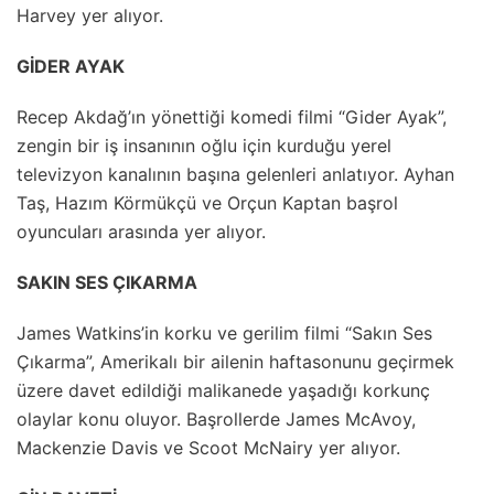
Harvey yer alıyor.
GİDER AYAK
Recep Akdağ’ın yönettiği komedi filmi “Gider Ayak”,
zengin bir iş insanının oğlu için kurduğu yerel
televizyon kanalının başına gelenleri anlatıyor. Ayhan
Taş, Hazım Körmükçü ve Orçun Kaptan başrol
oyuncuları arasında yer alıyor.
SAKIN SES ÇIKARMA
James Watkins’in korku ve gerilim filmi “Sakın Ses
Çıkarma”, Amerikalı bir ailenin haftasonunu geçirmek
üzere davet edildiği malikanede yaşadığı korkunç
olaylar konu oluyor. Başrollerde James McAvoy,
Mackenzie Davis ve Scoot McNairy yer alıyor.