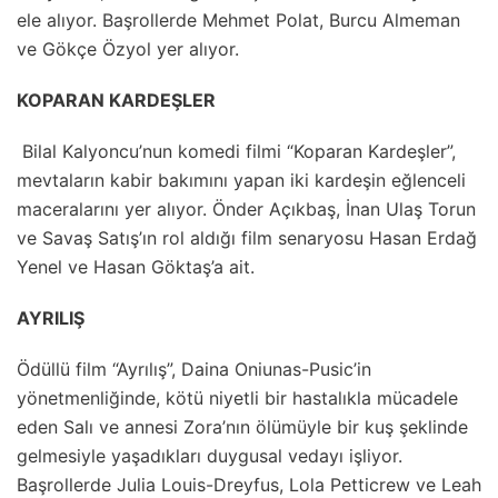
ele alıyor. Başrollerde Mehmet Polat, Burcu Almeman
ve Gökçe Özyol yer alıyor.
KOPARAN KARDEŞLER
Bilal Kalyoncu’nun komedi filmi “Koparan Kardeşler”,
mevtaların kabir bakımını yapan iki kardeşin eğlenceli
maceralarını yer alıyor. Önder Açıkbaş, İnan Ulaş Torun
ve Savaş Satış’ın rol aldığı film senaryosu Hasan Erdağ
Yenel ve Hasan Göktaş’a ait.
AYRILIŞ
Ödüllü film “Ayrılış”, Daina Oniunas-Pusic’in
yönetmenliğinde, kötü niyetli bir hastalıkla mücadele
eden Salı ve annesi Zora’nın ölümüyle bir kuş şeklinde
gelmesiyle yaşadıkları duygusal vedayı işliyor.
Başrollerde Julia Louis-Dreyfus, Lola Petticrew ve Leah