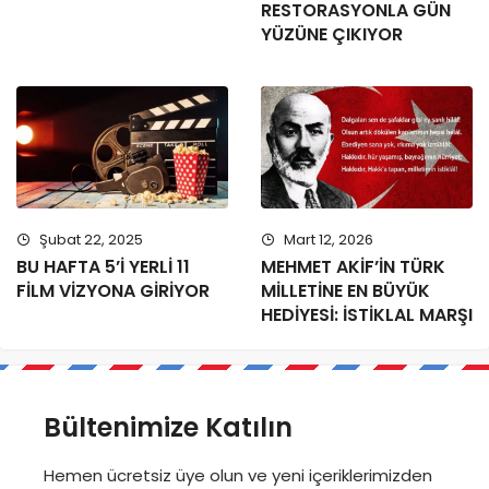
RESTORASYONLA GÜN
YÜZÜNE ÇIKIYOR
Şubat 22, 2025
Mart 12, 2026
BU HAFTA 5’İ YERLİ 11
MEHMET AKİF’İN TÜRK
FİLM VİZYONA GİRİYOR
MİLLETİNE EN BÜYÜK
HEDİYESİ: İSTİKLAL MARŞI
Bültenimize Katılın
Hemen ücretsiz üye olun ve yeni içeriklerimizden