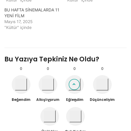
BU HAFTA SİNEMALARDA 11
YENİ FİLM
Mayıs 17, 2025
"Kültür" içinde
Bu Yazıya Tepkiniz Ne Oldu?
0
0
0
0
Beğendim
Alkışlıyorum
Eğlendim
Düşünceliyim
0
0