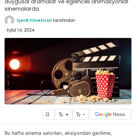
duygusal dramalar ve eğlenceli animasyonlar
sinemalarda.
İçerik Yöneticisi
tarafından
Eylül 14, 2024
+
-
Bu hafta sinema salonları, aksiyondan gerilime,