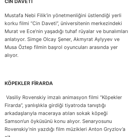
CİN DAVETİ
Mustafa Nebi Filik’in yönetmenliğini üstlendiği yerli
korku filmi “Cin Daveti”, üniversitenin merkezindeki
Murat ve Ece’nin yaşadığı tuhaf rüyalar ve bunalımları
anlatıyor. Simge Olcay Şener, Akmyrat Aylyyev ve
Musa Öztep filmin başrol oyuncuları arasında yer
alıyor.
KÖPEKLER FİRARDA
Vasiliy Rovenskiy imzalı animasyon filmi “Köpekler
Firarda”, yanlışlıkla girdiği tiyatroda tanıştığı
arkadaşlarıyla maceraya atılan sokak köpeği
Samson’un öyküsünü konu alıyor. Senaryosunu
Rovenskiy’nin yazdığı film müzikleri Anton Gryzlov’a