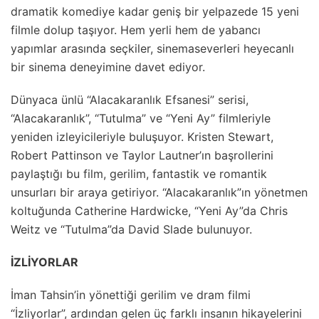
dramatik komediye kadar geniş bir yelpazede 15 yeni
filmle dolup taşıyor. Hem yerli hem de yabancı
yapımlar arasında seçkiler, sinemaseverleri heyecanlı
bir sinema deneyimine davet ediyor.
Dünyaca ünlü “Alacakaranlık Efsanesi” serisi,
“Alacakaranlık”, “Tutulma” ve “Yeni Ay” filmleriyle
yeniden izleyicileriyle buluşuyor. Kristen Stewart,
Robert Pattinson ve Taylor Lautner’ın başrollerini
paylaştığı bu film, gerilim, fantastik ve romantik
unsurları bir araya getiriyor. “Alacakaranlık”ın yönetmen
koltuğunda Catherine Hardwicke, “Yeni Ay”da Chris
Weitz ve “Tutulma”da David Slade bulunuyor.
İZLİYORLAR
İman Tahsin’in yönettiği gerilim ve dram filmi
“İzliyorlar”, ardından gelen üç farklı insanın hikayelerini