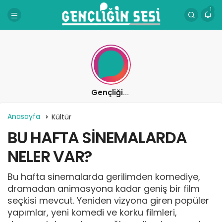
1
Gençliğin Sesi
Anasayfa
Kültür
BU HAFTA SİNEMALARDA
NELER VAR?
Bu hafta sinemalarda gerilimden komediye,
dramadan animasyona kadar geniş bir film
seçkisi mevcut. Yeniden vizyona giren popüler
yapımlar, yeni komedi ve korku filmleri,