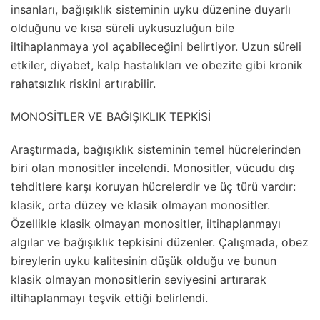
insanları, bağışıklık sisteminin uyku düzenine duyarlı
olduğunu ve kısa süreli uykusuzluğun bile
iltihaplanmaya yol açabileceğini belirtiyor. Uzun süreli
etkiler, diyabet, kalp hastalıkları ve obezite gibi kronik
rahatsızlık riskini artırabilir.
MONOSİTLER VE BAĞIŞIKLIK TEPKİSİ
Araştırmada, bağışıklık sisteminin temel hücrelerinden
biri olan monositler incelendi. Monositler, vücudu dış
tehditlere karşı koruyan hücrelerdir ve üç türü vardır:
klasik, orta düzey ve klasik olmayan monositler.
Özellikle klasik olmayan monositler, iltihaplanmayı
algılar ve bağışıklık tepkisini düzenler. Çalışmada, obez
bireylerin uyku kalitesinin düşük olduğu ve bunun
klasik olmayan monositlerin seviyesini artırarak
iltihaplanmayı teşvik ettiği belirlendi.