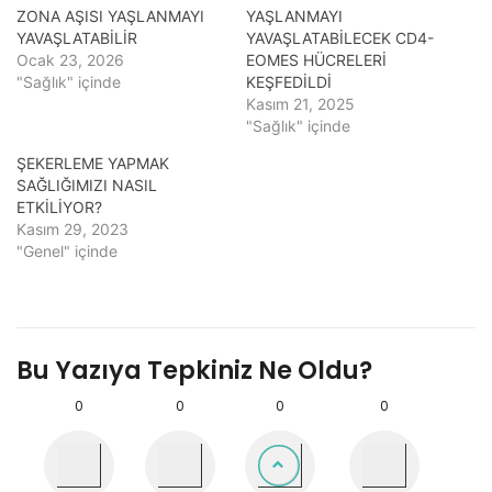
ZONA AŞISI YAŞLANMAYI
YAŞLANMAYI
YAVAŞLATABİLİR
YAVAŞLATABİLECEK CD4-
Ocak 23, 2026
EOMES HÜCRELERİ
"Sağlık" içinde
KEŞFEDİLDİ
Kasım 21, 2025
"Sağlık" içinde
ŞEKERLEME YAPMAK
SAĞLIĞIMIZI NASIL
ETKİLİYOR?
Kasım 29, 2023
"Genel" içinde
Bu Yazıya Tepkiniz Ne Oldu?
0
0
0
0