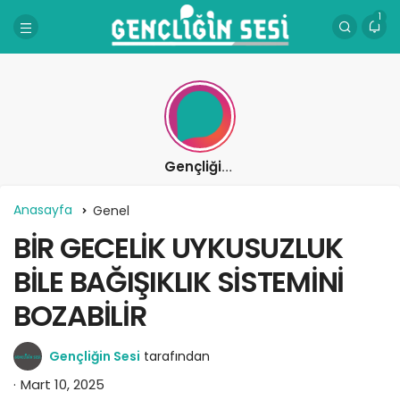
1
Gençliğin Sesi
Anasayfa
Genel
BİR GECELİK UYKUSUZLUK
BİLE BAĞIŞIKLIK SİSTEMİNİ
BOZABİLİR
Gençliğin Sesi
tarafından
Mart 10, 2025