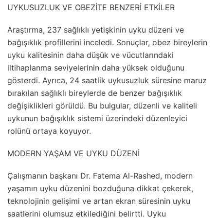
UYKUSUZLUK VE OBEZİTE BENZERİ ETKİLER
Araştırma, 237 sağlıklı yetişkinin uyku düzeni ve
bağışıklık profillerini inceledi. Sonuçlar, obez bireylerin
uyku kalitesinin daha düşük ve vücutlarındaki
iltihaplanma seviyelerinin daha yüksek olduğunu
gösterdi. Ayrıca, 24 saatlik uykusuzluk süresine maruz
bırakılan sağlıklı bireylerde de benzer bağışıklık
değişiklikleri görüldü. Bu bulgular, düzenli ve kaliteli
uykunun bağışıklık sistemi üzerindeki düzenleyici
rolünü ortaya koyuyor.
MODERN YAŞAM VE UYKU DÜZENİ
Çalışmanın başkanı Dr. Fatema Al-Rashed, modern
yaşamın uyku düzenini bozduğuna dikkat çekerek,
teknolojinin gelişimi ve artan ekran süresinin uyku
saatlerini olumsuz etkilediğini belirtti. Uyku