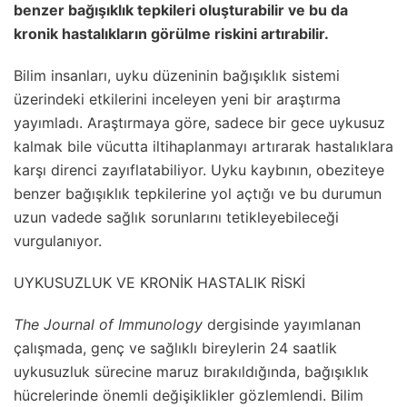
benzer bağışıklık tepkileri oluşturabilir ve bu da
kronik hastalıkların görülme riskini artırabilir.
Bilim insanları, uyku düzeninin bağışıklık sistemi
üzerindeki etkilerini inceleyen yeni bir araştırma
yayımladı. Araştırmaya göre, sadece bir gece uykusuz
kalmak bile vücutta iltihaplanmayı artırarak hastalıklara
karşı direnci zayıflatabiliyor. Uyku kaybının, obeziteye
benzer bağışıklık tepkilerine yol açtığı ve bu durumun
uzun vadede sağlık sorunlarını tetikleyebileceği
vurgulanıyor.
UYKUSUZLUK VE KRONİK HASTALIK RİSKİ
The Journal of Immunology
dergisinde yayımlanan
çalışmada, genç ve sağlıklı bireylerin 24 saatlik
uykusuzluk sürecine maruz bırakıldığında, bağışıklık
hücrelerinde önemli değişiklikler gözlemlendi. Bilim