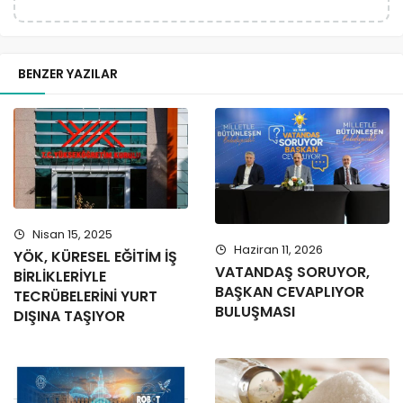
BENZER YAZILAR
Nisan 15, 2025
Haziran 11, 2026
YÖK, KÜRESEL EĞİTİM İŞ
VATANDAŞ SORUYOR,
BİRLİKLERİYLE
BAŞKAN CEVAPLIYOR
TECRÜBELERİNİ YURT
BULUŞMASI
DIŞINA TAŞIYOR