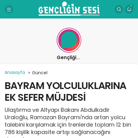
1
Gençliğin Sesi
Anasayfa
Güncel
BAYRAM YOLCULUKLARINA
EK SEFER MÜJDESİ
Ulaştırma ve Altyapı Bakanı Abdulkadir
Uraloğlu, Ramazan Bayramı'nda artan yolcu
talebini karşılamak için trenlerde toplam 12 bin
786 kişilik kapasite artışı sağlanacağını