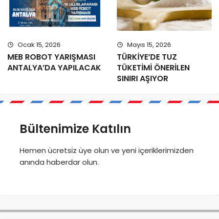
Ocak 15, 2026
Mayıs 15, 2026
MEB ROBOT YARIŞMASI
TÜRKİYE’DE TUZ
ANTALYA’DA YAPILACAK
TÜKETİMİ ÖNERİLEN
SINIRI AŞIYOR
Bültenimize Katılın
Hemen ücretsiz üye olun ve yeni içeriklerimizden
anında haberdar olun.