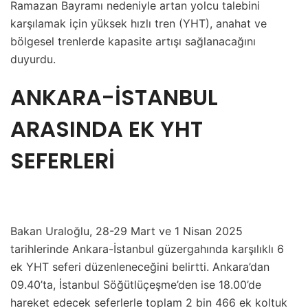
Ramazan Bayramı nedeniyle artan yolcu talebini
karşılamak için yüksek hızlı tren (YHT), anahat ve
bölgesel trenlerde kapasite artışı sağlanacağını
duyurdu.
ANKARA-İSTANBUL
ARASINDA EK YHT
SEFERLERİ
Bakan Uraloğlu, 28-29 Mart ve 1 Nisan 2025
tarihlerinde Ankara-İstanbul güzergahında karşılıklı 6
ek YHT seferi düzenleneceğini belirtti. Ankara’dan
09.40’ta, İstanbul Söğütlüçeşme’den ise 18.00’de
hareket edecek seferlerle toplam 2 bin 466 ek koltuk