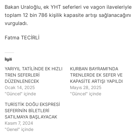
Bakan Uraloğlu, ek YHT seferleri ve vagon ilaveleriyle
toplam 12 bin 786 kişilik kapasite artışı sağlanacağını
vurguladı.
Fatma TECİRLİ
İlgili
YARIYIL TATİLİNDE EK HIZLI
KURBAN BAYRAMI’NDA
TREN SEFERLERİ
TRENLERDE EK SEFER VE
DÜZENLENECEK
KAPASİTE ARTIŞI YAPILDI
Ocak 14, 2025
Mayıs 28, 2025
"Güncel" içinde
"Güncel" içinde
TURİSTİK DOĞU EKSPRESİ
SEFERİNİN BİLETLERİ
SATILMAYA BAŞLAYACAK
Kasım 7, 2024
"Genel" içinde