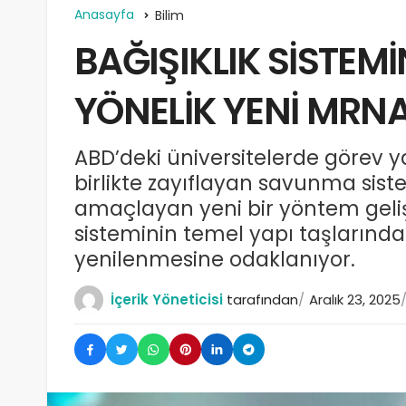
Anasayfa
Bilim
BAĞIŞIKLIK SİSTEM
YÖNELİK YENİ MRN
ABD’deki üniversitelerde görev y
birlikte zayıflayan savunma sist
amaçlayan yeni bir yöntem geli
sisteminin temel yapı taşlarında
yenilenmesine odaklanıyor.
İçerik Yöneticisi
tarafından
Aralık 23, 2025