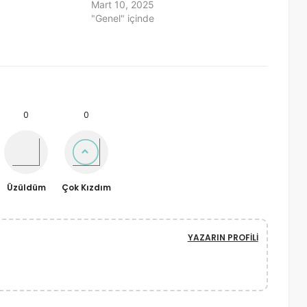
Mart 10, 2025
"Genel" içinde
0
0
Üzüldüm
Çok Kızdım
YAZARIN PROFILI