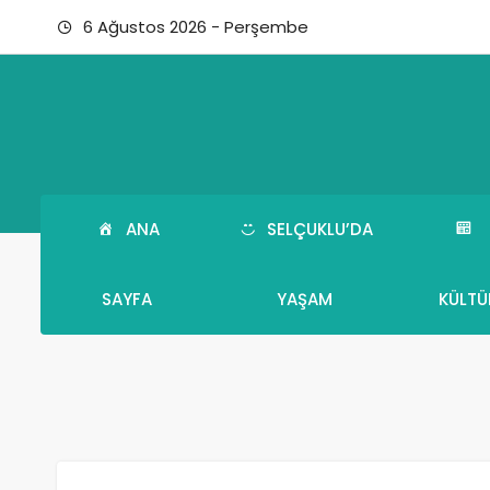
6 Ağustos 2026 - Perşembe
ANA
SELÇUKLU’DA
SAYFA
YAŞAM
KÜLTÜ