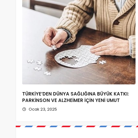
TÜRKİYE’DEN DÜNYA SAĞLIĞINA BÜYÜK KATKI:
PARKİNSON VE ALZHEİMER İÇİN YENİ UMUT
Ocak 23, 2025