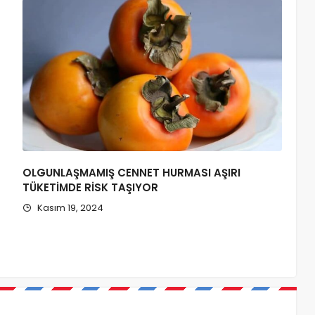
OLGUNLAŞMAMIŞ CENNET HURMASI AŞIRI
TÜKETİMDE RİSK TAŞIYOR
Kasım 19, 2024