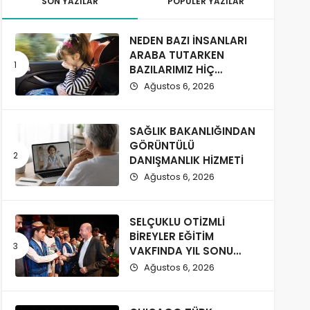
SON YAZILAR
POPÜLER YAZILAR
NEDEN BAZI İNSANLARI
ARABA TUTARKEN
BAZILARIMIZ HİÇ
ETKİLENMİYOR?
Ağustos 6, 2026
SAĞLIK BAKANLIĞINDAN
GÖRÜNTÜLÜ
DANIŞMANLIK HİZMETİ
Ağustos 6, 2026
SELÇUKLU OTİZMLİ
BİREYLER EĞİTİM
VAKFINDA YIL SONU
COŞKUSU
Ağustos 6, 2026