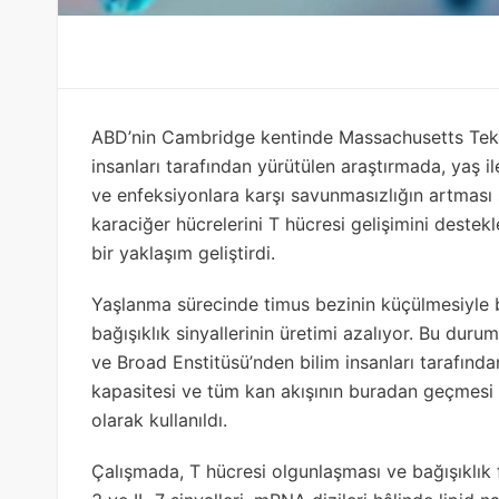
ABD’nin Cambridge kentinde Massachusetts Tekno
insanları tarafından yürütülen araştırmada, yaş il
ve enfeksiyonlara karşı savunmasızlığın artması 
karaciğer hücrelerini T hücresi gelişimini deste
bir yaklaşım geliştirdi.
Yaşlanma sürecinde timus bezinin küçülmesiyle bir
bağışıklık sinyallerinin üretimi azalıyor. Bu durum
ve Broad Enstitüsü’nden bilim insanları tarafınd
kapasitesi ve tüm kan akışının buradan geçmesi 
olarak kullanıldı.
Çalışmada, T hücresi olgunlaşması ve bağışıklık f