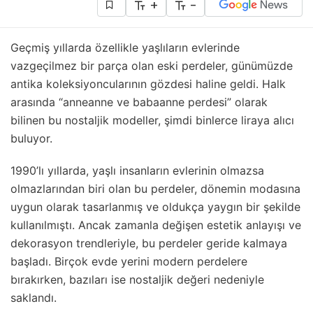
+
-
Geçmiş yıllarda özellikle yaşlıların evlerinde
vazgeçilmez bir parça olan eski perdeler, günümüzde
antika koleksiyoncularının gözdesi haline geldi. Halk
arasında “anneanne ve babaanne perdesi” olarak
bilinen bu nostaljik modeller, şimdi binlerce liraya alıcı
buluyor.
1990’lı yıllarda, yaşlı insanların evlerinin olmazsa
olmazlarından biri olan bu perdeler, dönemin modasına
uygun olarak tasarlanmış ve oldukça yaygın bir şekilde
kullanılmıştı. Ancak zamanla değişen estetik anlayışı ve
dekorasyon trendleriyle, bu perdeler geride kalmaya
başladı. Birçok evde yerini modern perdelere
bırakırken, bazıları ise nostaljik değeri nedeniyle
saklandı.