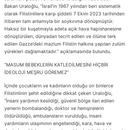
Bakan Uraloğlu, “İsrail’in 1967 yılından beri sistematik
olarak Filistinlilere karşı şiddeti 7 Ekim 2023 tarihinden
itibaren tam anlamıyla bir soykırıma dönüşmüştür.
Haksız bir kuşatmayla adeta açık hava hapishanesine
dönüştürülen, dünyadan tecrit edilen ve ölüme terk
edilen Gazze’deki mazlum Filistin halkına yapılan zulüm
yürekleri dağlamaktadır.” açıklamasında bulundu.
“MASUM BEBEKLERİN KATLEDİLMESİNİ HİÇBİR
İDEOLOJİ MEŞRU GÖREMEZ”
İçinde çocukların ve kadınların olduğu on binlerce
Filistinlinin şehit edildiğine dikkat çeken Uraloğlu,
“İnsani yardımın kesildiği, güvenli bölge ilan edilen
yerlerin bombalandığı, doktor ve hemşirelerin
öldürüldüğü, ambulansların vurulduğu, insani
yardımların ulaşımının engellendiği, kara, hava ve