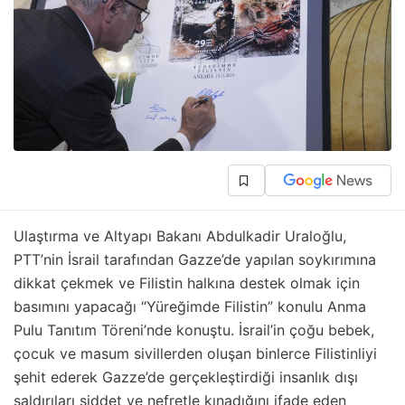
Ulaştırma ve Altyapı Bakanı Abdulkadir Uraloğlu,
PTT’nin İsrail tarafından Gazze’de yapılan soykırımına
dikkat çekmek ve Filistin halkına destek olmak için
basımını yapacağı “Yüreğimde Filistin” konulu Anma
Pulu Tanıtım Töreni’nde konuştu. İsrail’in çoğu bebek,
çocuk ve masum sivillerden oluşan binlerce Filistinliyi
şehit ederek Gazze’de gerçekleştirdiği insanlık dışı
saldırıları şiddet ve nefretle kınadığını ifade eden