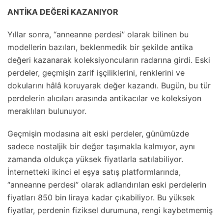
ANTİKA DEĞERİ KAZANIYOR
Yıllar sonra, “anneanne perdesi” olarak bilinen bu
modellerin bazıları, beklenmedik bir şekilde antika
değeri kazanarak koleksiyoncuların radarına girdi. Eski
perdeler, geçmişin zarif işçiliklerini, renklerini ve
dokularını hâlâ koruyarak değer kazandı. Bugün, bu tür
perdelerin alıcıları arasında antikacılar ve koleksiyon
meraklıları bulunuyor.
Geçmişin modasına ait eski perdeler, günümüzde
sadece nostaljik bir değer taşımakla kalmıyor, aynı
zamanda oldukça yüksek fiyatlarla satılabiliyor.
İnternetteki ikinci el eşya satış platformlarında,
“anneanne perdesi” olarak adlandırılan eski perdelerin
fiyatları 850 bin liraya kadar çıkabiliyor. Bu yüksek
fiyatlar, perdenin fiziksel durumuna, rengi kaybetmemiş