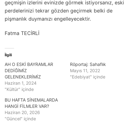
geçmişin izlerini evinizde görmek istiyorsanız, eski
perdelerinizi tekrar gözden geçirmek belki de
pişmanlık duymanızı engelleyecektir.
Fatma TECİRLİ
İlgili
AH O ESKİ BAYRAMLAR
Röportaj: Sahaflık
DEDİĞİMİZ
Mayıs 11, 2022
GELENEKLERİMİZ
"Edebiyat" içinde
Haziran 1, 2024
"Kültür" içinde
BU HAFTA SİNEMALARDA
HANGİ FİLMLER VAR?
Haziran 20, 2026
"Güncel" içinde