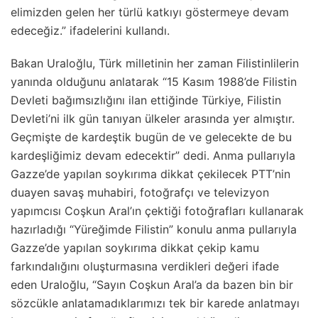
elimizden gelen her türlü katkıyı göstermeye devam
edeceğiz.” ifadelerini kullandı.
Bakan Uraloğlu, Türk milletinin her zaman Filistinlilerin
yanında olduğunu anlatarak “15 Kasım 1988’de Filistin
Devleti bağımsızlığını ilan ettiğinde Türkiye, Filistin
Devleti’ni ilk gün tanıyan ülkeler arasında yer almıştır.
Geçmişte de kardeştik bugün de ve gelecekte de bu
kardeşliğimiz devam edecektir” dedi. Anma pullarıyla
Gazze’de yapılan soykırıma dikkat çekilecek PTT’nin
duayen savaş muhabiri, fotoğrafçı ve televizyon
yapımcısı Coşkun Aral’ın çektiği fotoğrafları kullanarak
hazırladığı “Yüreğimde Filistin” konulu anma pullarıyla
Gazze’de yapılan soykırıma dikkat çekip kamu
farkındalığını oluşturmasına verdikleri değeri ifade
eden Uraloğlu, “Sayın Coşkun Aral’a da bazen bin bir
sözcükle anlatamadıklarımızı tek bir karede anlatmayı