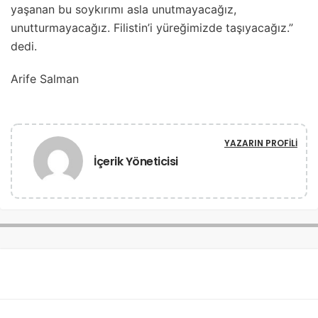
yaşanan bu soykırımı asla unutmayacağız,
unutturmayacağız. Filistin’i yüreğimizde taşıyacağız.”
dedi.
Arife Salman
YAZARIN PROFILI
İçerik Yöneticisi