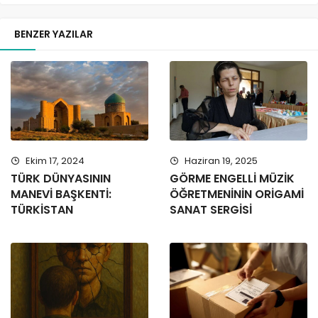
BENZER YAZILAR
Ekim 17, 2024
Haziran 19, 2025
TÜRK DÜNYASININ
GÖRME ENGELLİ MÜZİK
MANEVİ BAŞKENTİ:
ÖĞRETMENİNİN ORİGAMİ
TÜRKİSTAN
SANAT SERGİSİ