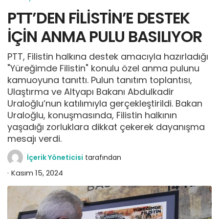
PTT’DEN FİLİSTİN’E DESTEK
İÇİN ANMA PULU BASILIYOR
PTT, Filistin halkına destek amacıyla hazırladığı
"Yüreğimde Filistin" konulu özel anma pulunu
kamuoyuna tanıttı. Pulun tanıtım toplantısı,
Ulaştırma ve Altyapı Bakanı Abdulkadir
Uraloğlu’nun katılımıyla gerçekleştirildi. Bakan
Uraloğlu, konuşmasında, Filistin halkının
yaşadığı zorluklara dikkat çekerek dayanışma
mesajı verdi.
İçerik Yöneticisi
tarafından
Kasım 15, 2024