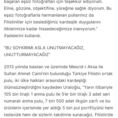
başaran eşsiz fotoğrafları için teşekkür ediyorum.
Eline, gözüne, objektifine, yüreğine sağlık diyorum. Bu
eşsiz fotoğraflarla harmanlanan pullarımız da
Filistinliler için beslediğimiz kardeşlik duygularını
iliklerimize kadar hissedeceğimize inanıyorum.”
ifadelerini kullandı.
“BU SOYKIRIMI ASLA UNUTMAYACAĞIZ,
UNUTTURMAYACAĞIZ”
2013 yılında basılan ve üzerinde Mescid-i Aksa ile
Sultan Ahmet Cami’nin bulunduğu Türkiye Filistin ortak
pulu, iki ülke halkları arasındaki kardeşliği
ölümsüzleştirdiğini kaydeden Uraloğlu, “Yarın itibariyle
105 bin tirajlı 1 anma pulu ile 5’er bin tirajlı 3 adet seri
numaralı anma pulu, 7 bin 500 adet ilkgün zarfı ve bu
ürünlerin içerisinde yer aldığı 5 bin pul portföyünü hem
tedavüle hem de sizlerin takdirine sunacağız. Filistin’de